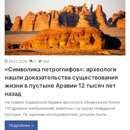
26.02.2026
0
368
«Символика петроглифов»: археологи
нашли доказательства существования
жизни в пустыне Аравии 12 тысяч лет
назад
На севере Саудовской Аравии археологи обнаружили более
170 древних изображений животных на скалах Нефудской
пустыни. По оценкам исследователей, рисунки были…
Подробнее »