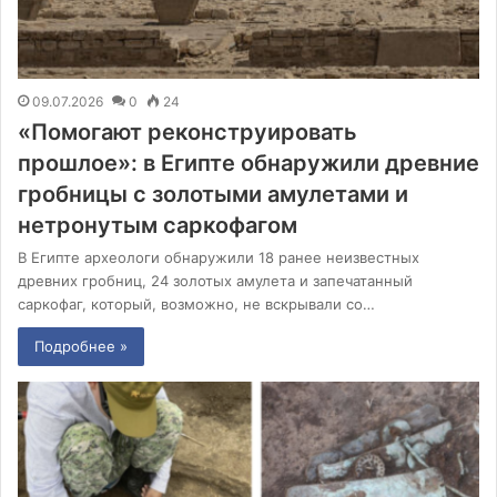
09.07.2026
0
24
«Помогают реконструировать
прошлое»: в Египте обнаружили древние
гробницы с золотыми амулетами и
нетронутым саркофагом
В Египте археологи обнаружили 18 ранее неизвестных
древних гробниц, 24 золотых амулета и запечатанный
саркофаг, который, возможно, не вскрывали со…
Подробнее »