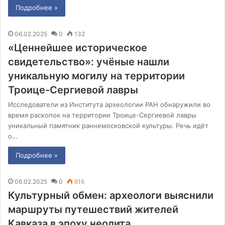
Подробнее »
06.02.2025
0
132
«Ценнейшее историческое
свидетельство»: учёные нашли
уникальную могилу на территории
Троице-Сергиевой лавры
Исследователи из Института археологии РАН обнаружили во
время раскопок на территории Троице-Сергиевой лавры
уникальный памятник раннемосковской культуры. Речь идёт
о…
Подробнее »
06.02.2025
0
616
Культурный обмен: археологи выяснили
маршруты путешествий жителей
Кавказа в эпоху неолита