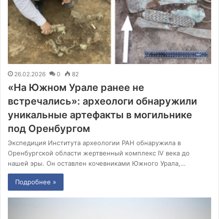
26.02.2026
0
82
«На Южном Урале ранее не
встречались»: археологи обнаружили
уникальные артефакты в могильнике
под Оренбургом
Экспедиция Института археологии РАН обнаружила в
Оренбургской области жертвенный комплекс IV века до
нашей эры. Он оставлен кочевниками Южного Урала,…
Подробнее »