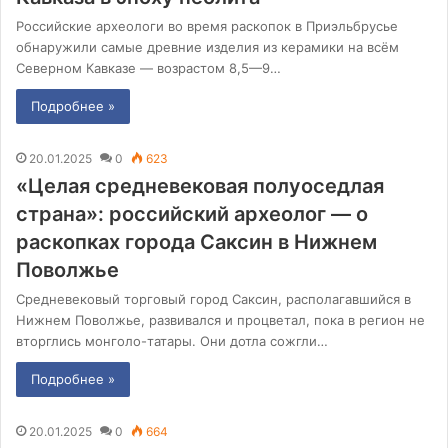
Российские археологи во время раскопок в Приэльбрусье
обнаружили самые древние изделия из керамики на всём
Северном Кавказе — возрастом 8,5—9…
Подробнее »
20.01.2025
0
623
«Целая средневековая полуоседлая
страна»: российский археолог — о
раскопках города Саксин в Нижнем
Поволжье
Средневековый торговый город Саксин, располагавшийся в
Нижнем Поволжье, развивался и процветал, пока в регион не
вторглись монголо-татары. Они дотла сожгли…
Подробнее »
20.01.2025
0
664