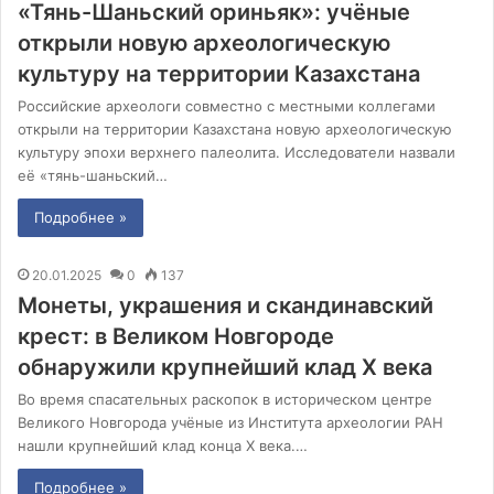
«Тянь-Шаньский ориньяк»: учёные
открыли новую археологическую
культуру на территории Казахстана
Российские археологи совместно с местными коллегами
открыли на территории Казахстана новую археологическую
культуру эпохи верхнего палеолита. Исследователи назвали
её «тянь-шаньский…
Подробнее »
20.01.2025
0
137
Монеты, украшения и скандинавский
крест: в Великом Новгороде
обнаружили крупнейший клад X века
Во время спасательных раскопок в историческом центре
Великого Новгорода учёные из Института археологии РАН
нашли крупнейший клад конца X века.…
Подробнее »