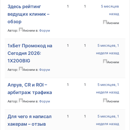
Здесь рейтинг
1
1
5 месяцев
ведущих клиник –
назад
обзор
Аноним
Автор:
Аноним
в:
Форум
1хБет Промокод на
1
1
5 месяцев, 1
Сегодня 2026:
неделя назад
1X200BIG
Аноним
Автор:
Аноним
в:
Форум
Апрув, CR и ROI –
1
1
5 месяцев, 1
арбитраж трафика
неделя назад
Автор:
Аноним
в:
Форум
Аноним
Для чего я написал
1
1
5 месяцев, 1
хакерам – отзыв
неделя назад