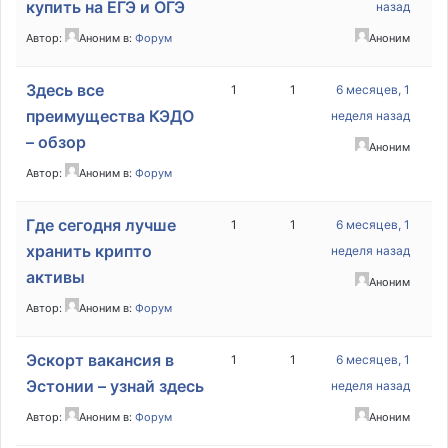
купить на ЕГЭ и ОГЭ
назад
Автор:
Аноним
в:
Форум
Аноним
Здесь все
1
1
6 месяцев, 1
преимущества КЭДО
неделя назад
– обзор
Аноним
Автор:
Аноним
в:
Форум
Где сегодня лучше
1
1
6 месяцев, 1
хранить крипто
неделя назад
активы
Аноним
Автор:
Аноним
в:
Форум
Эскорт вакансия в
1
1
6 месяцев, 1
Эстонии – узнай здесь
неделя назад
Автор:
Аноним
в:
Форум
Аноним