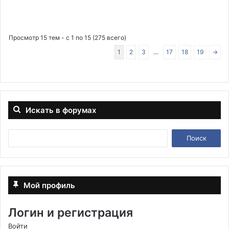
Просмотр 15 тем - с 1 по 15 (275 всего)
1
2
3
…
17
18
19
→
Искать в форумах
Мой профиль
Логин и регистрация
Войти