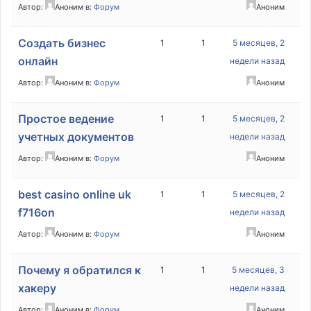
Автор:
Аноним
в:
Форум
Аноним
Создать бизнес
1
1
5 месяцев, 2
онлайн
недели назад
Автор:
Аноним
в:
Форум
Аноним
Простое ведение
1
1
5 месяцев, 2
учетных документов
недели назад
Автор:
Аноним
в:
Форум
Аноним
best casino online uk
1
1
5 месяцев, 2
f716on
недели назад
Автор:
Аноним
в:
Форум
Аноним
Почему я обратился к
1
1
5 месяцев, 3
хакеру
недели назад
Автор:
Аноним
в:
Форум
Аноним