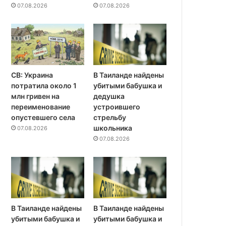
07.08.2026
07.08.2026
СВ: Украина
В Таиланде найдены
потратила около 1
убитыми бабушка и
млн гривен на
дедушка
переименование
устроившего
опустевшего села
стрельбу
школьника
07.08.2026
07.08.2026
В Таиланде найдены
В Таиланде найдены
убитыми бабушка и
убитыми бабушка и