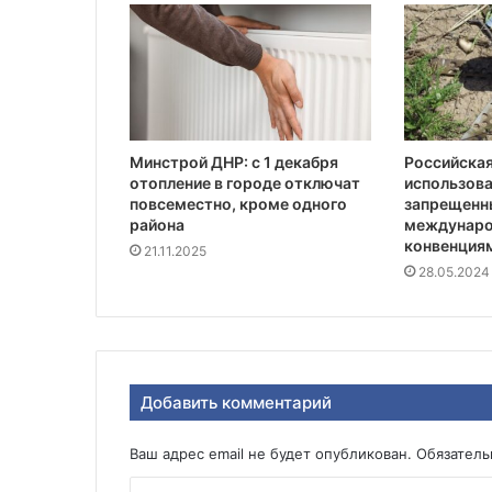
Минстрой ДНР: с 1 декабря
Российска
отопление в городе отключат
использова
повсеместно, кроме одного
запрещенн
района
междунар
конвенция
21.11.2025
28.05.2024
Добавить комментарий
Ваш адрес email не будет опубликован.
Обязател