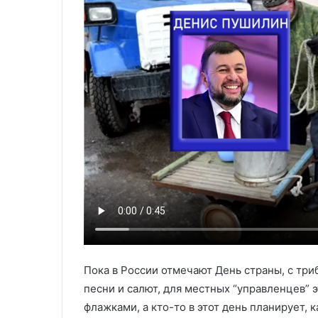
Пока в России отмечают День страны, с триб
песни и салют, для местных “управленцев” 
флажками, а кто-то в этот день планирует, 