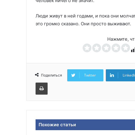
человек ничего не значит.
Люди живут в ней годами, и пока они молча
это громко сказано. Они просто выживают.
Нажмите, чт
Twitter
LinkedI
Поделиться
Печатать
Похожие статьи