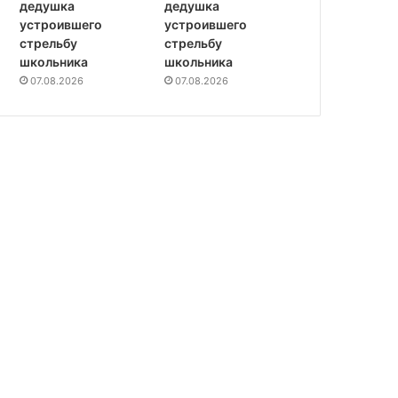
дедушка
дедушка
устроившего
устроившего
стрельбу
стрельбу
школьника
школьника
07.08.2026
07.08.2026