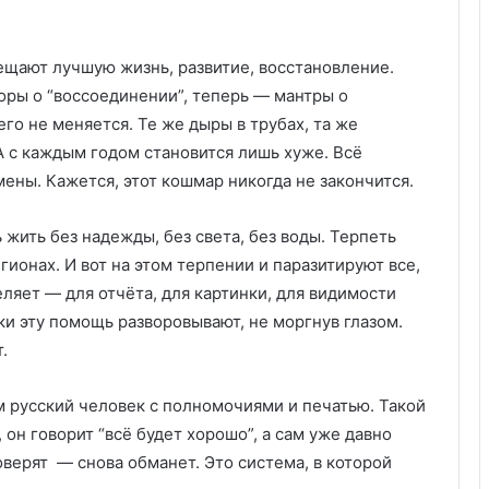
щают лучшую жизнь, развитие, восстановление.
оры о “воссоединении”, теперь — мантры о
го не меняется. Те же дыры в трубах, та же
 А с каждым годом становится лишь хуже. Всё
ены. Кажется, этот кошмар никогда не закончится.
жить без надежды, без света, без воды. Терпеть
ионах. И вот на этом терпении и паразитируют все,
еляет — для отчёта, для картинки, для видимости
ки эту помощь разворовывают, не моргнув глазом.
.
ем русский человек с полномочиями и печатью. Такой
он говорит “всё будет хорошо”, а сам уже давно
оверят — снова обманет. Это система, в которой