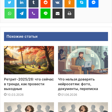
WhatsApp
Telegram
Viber
Line
Поделиться через электронную почту
Печатать
Похожие статьи
Ретрит-2025/26: что сейчас
Что нельзя доверять
в тренде, как провести
нейросетям: фото,
выходные
документы, переписка
10.03.2026
01.06.2026