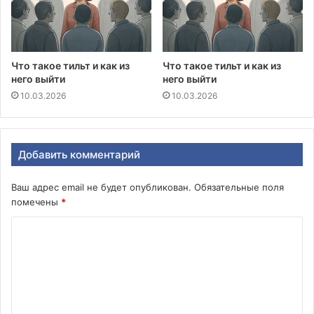
Что такое тильт и как из
Что такое тильт и как из
него выйти
него выйти
10.03.2026
10.03.2026
Добавить комментарий
Ваш адрес email не будет опубликован.
Обязательные поля
помечены
*
К
о
м
м
е