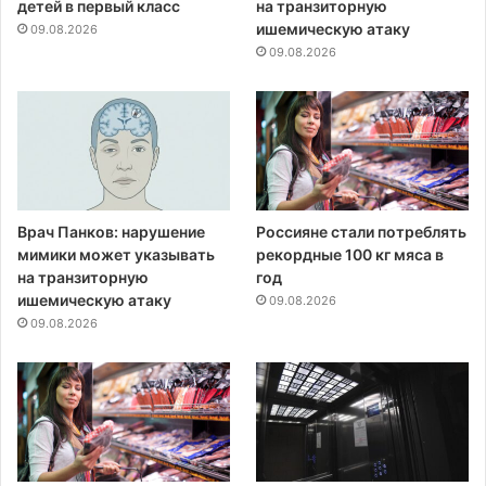
детей в первый класс
на транзиторную
ишемическую атаку
09.08.2026
09.08.2026
Врач Панков: нарушение
Россияне стали потреблять
мимики может указывать
рекордные 100 кг мяса в
на транзиторную
год
ишемическую атаку
09.08.2026
09.08.2026