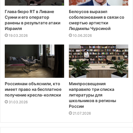
Глава бюро RT в Ливане
Белоусов выразил
Суини и его оператор
соболезнования в связи со
ранены в результате атаки
смертью артистки
Израиля
Людмилы Чурсиной
19.03.2026
10.06.2026
Россиянам объяснили, кто
Минпросвещения
имеет право на бесплатное
направило три списка
получение кресла-коляски
литературы для
школьников в регионы
31.03.2026
России
21.07.2026