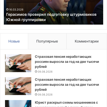
ка
в
16.03.2026
Герасимов проверил подготовку штурмовиков
по
Южной группировки
Новые
Популярные
Комментарии
Страховая пенсия неработающих
россиян выросла за год на две тысячи
рублей
09.08.2026
Страховая пенсия неработающих
россиян выросла за год на две тысячи
рублей
09.08.2026
Юрист раскрыл схемы мошенников с