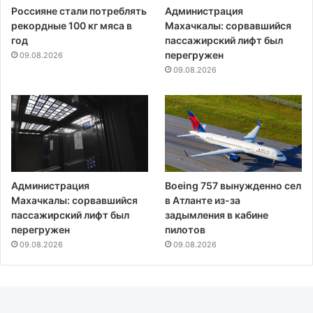
Россияне стали потреблять
Администрация
рекордные 100 кг мяса в
Махачкалы: сорвавшийся
год
пассажирский лифт был
перегружен
09.08.2026
09.08.2026
Администрация
Boeing 757 вынужденно сел
Махачкалы: сорвавшийся
в Атланте из-за
пассажирский лифт был
задымления в кабине
перегружен
пилотов
09.08.2026
09.08.2026