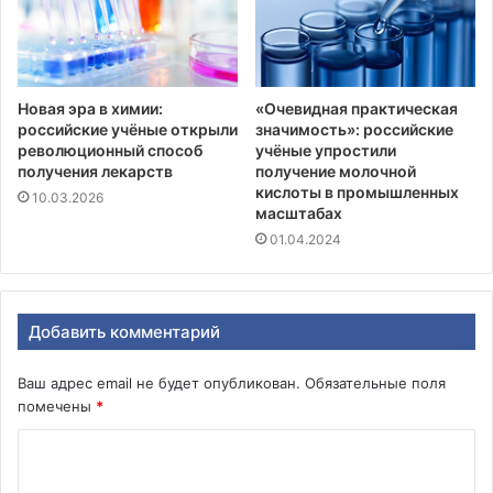
Новая эра в химии:
«Очевидная практическая
российские учёные открыли
значимость»: российские
революционный способ
учёные упростили
получения лекарств
получение молочной
кислоты в промышленных
10.03.2026
масштабах
01.04.2024
Добавить комментарий
Ваш адрес email не будет опубликован.
Обязательные поля
помечены
*
К
о