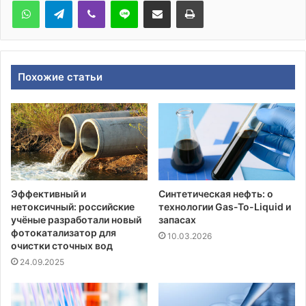
Похожие статьи
Эффективный и
Синтетическая нефть: о
нетоксичный: российские
технологии Gas-To-Liquid и
учёные разработали новый
запасах
фотокатализатор для
10.03.2026
очистки сточных вод
24.09.2025