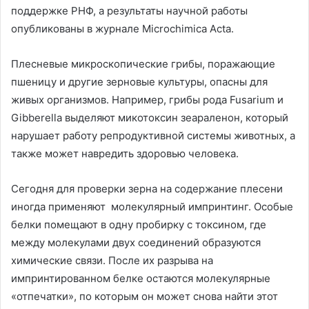
поддержке РНФ, а результаты научной работы
опубликованы в журнале Microchimica Acta.
Плесневые микроскопические грибы, поражающие
пшеницу и другие зерновые культуры, опасны для
живых организмов. Например, грибы рода Fusarium и
Gibberella выделяют микотоксин зеараленон, который
нарушает работу репродуктивной системы животных, а
также может навредить здоровью человека.
Сегодня для проверки зерна на содержание плесени
иногда применяют молекулярный импринтинг. Особые
белки помещают в одну пробирку с токсином, где
между молекулами двух соединений образуются
химические связи. После их разрыва на
импринтированном белке остаются молекулярные
«отпечатки», по которым он может снова найти этот