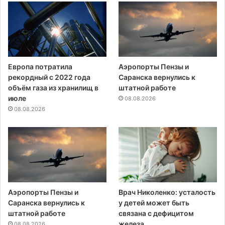
Европа потратила
Аэропорты Пензы и
рекордный с 2022 года
Саранска вернулись к
объём газа из хранилищ в
штатной работе
июле
08.08.2026
08.08.2026
Аэропорты Пензы и
Врач Николенко: усталость
Саранска вернулись к
у детей может быть
штатной работе
связана с дефицитом
железа
08.08.2026