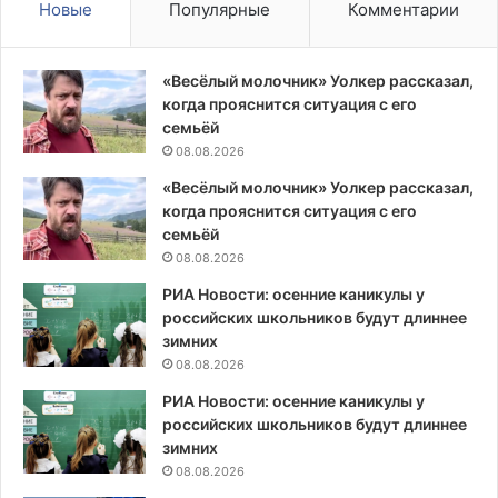
Новые
Популярные
Комментарии
«Весёлый молочник» Уолкер рассказал,
когда прояснится ситуация с его
семьёй
08.08.2026
«Весёлый молочник» Уолкер рассказал,
когда прояснится ситуация с его
семьёй
08.08.2026
РИА Новости: осенние каникулы у
российских школьников будут длиннее
зимних
08.08.2026
РИА Новости: осенние каникулы у
российских школьников будут длиннее
зимних
08.08.2026