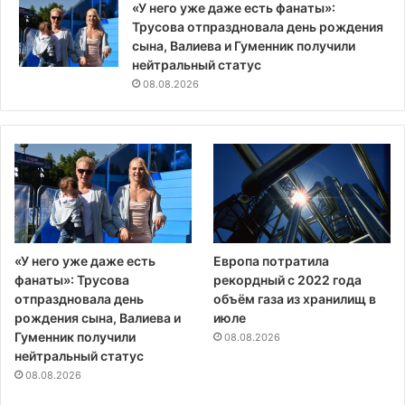
«У него уже даже есть фанаты»:
Трусова отпраздновала день рождения
сына, Валиева и Гуменник получили
нейтральный статус
08.08.2026
«У него уже даже есть
Европа потратила
фанаты»: Трусова
рекордный с 2022 года
отпраздновала день
объём газа из хранилищ в
рождения сына, Валиева и
июле
Гуменник получили
08.08.2026
нейтральный статус
08.08.2026