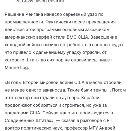
1st Class Jason Pastrick
Решение Рейгана нанесло серьёзный удар по
промышленности. Фактически после прекращения
действия этой программы основным заказчиком
американских верфей стали ВМС США. Завершение
холодной войны снизило потребность в военных судах,
что привело к дальнейшему упадку отрасли, от
которого Штаты до сих пор не оправились, пишет
Marine Log.
«В годы Второй мировой войны США в месяц строили
не менее одного авианосца. Такие были темпы… Потом
этот сектор они отдали на аутсорс. Корабли
продолжают собираться и строиться, но уже за
пределами США. Сейчас мало что производится в
Соединённых Штатах», — сказал в разговоре с RT
доктор политических наук, профессор МГУ Андрей