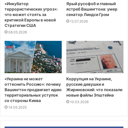
«Инкубатор
Ярый русофоб и главный
террористических угроз»:
ястреб Вашингтона: умер
что может стоять за
сенатор Линдси Грэм
критикой Европы в новой
12.07.2026
Стратегии США
08.05.2026
«Украина не может
Коррупция на Украине,
оттеснить Россию»: почему
русские девушки и
Вашингтон продвигает идею
Жириновский: что показали
территориальных уступок
новые файлы Эпштейна
со стороны Киева
10.03.2026
14.05.2025