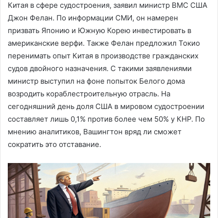
Китая в сфере судостроения, заявил министр ВМС США
Джон Фелан. По информации СМИ, он намерен
призвать Японию и Южную Корею инвестировать в
американские верфи. Также Фелан предложил Токио
перенимать опыт Китая в производстве гражданских
судов двойного назначения. С такими заявлениями
министр выступил на фоне попыток Белого дома
возродить кораблестроительную отрасль. На
сегодняшний день доля США в мировом судостроении
составляет лишь 0,1% против более чем 50% у КНР. По
мнению аналитиков, Вашингтон вряд ли сможет
сократить это отставание.