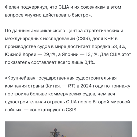
Фелан подчеркнул, что США и их союзникам в этом
вопросе «нужно действовать быстро».
По данным американского Центра стратегических и
международных исследований (CSIS), доля КНР в
производстве судов в мире достигает порядка 53,3%,
Южной Кореи — 29,1%, а Японии — 13,1%. Для США этот
показатель составляет всего лишь 0,1%.
«Крупнейшая государственная судостроительная
компания страны (Китая. —
RT
) в 2024 году по тоннажу
построила больше коммерческих судов, чем вся
судостроительная отрасль США после Второй мировой
войны», — констатируют в CSIS.