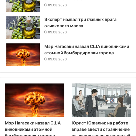
09.08.2026
Эксперт назвал три главных врага
оливкового масла
09.08.2026
Мэр Нагасаки назвал США виновниками
атомной бомбардировки города
09.08.2026
Мэр Нагасаки назвал США
Юрист Южалин: на работе
виновниками атомной
вправе ввести ограничение
бомбардировки города
на использование соцсетей