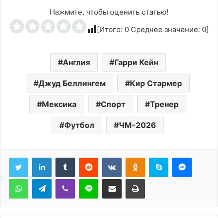
Нажмите, чтобы оценить статью!
[Итого:
0
Среднее значение:
0
]
Англия
Гарри Кейн
Джуд Беллингем
Кир Стармер
Мексика
Спорт
Тренер
Футбол
ЧМ-2026
Tumblr
Reddit
Вконтакте
Одноклассники
Skype
Messen
WhatsApp
Telegram
Viber
Line
Поделиться через электронную почту
Печатать