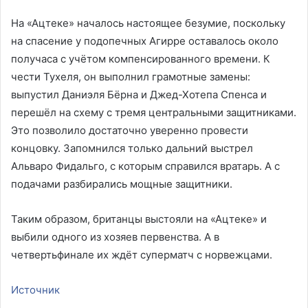
На «Ацтеке» началось настоящее безумие, поскольку
на спасение у подопечных Агирре оставалось около
получаса с учётом компенсированного времени. К
чести Тухеля, он выполнил грамотные замены:
выпустил Даниэля Бёрна и Джед-Хотепа Спенса и
перешёл на схему с тремя центральными защитниками.
Это позволило достаточно уверенно провести
концовку. Запомнился только дальний выстрел
Альваро Фидальго, с которым справился вратарь. А с
подачами разбирались мощные защитники.
Таким образом, британцы выстояли на «Ацтеке» и
выбили одного из хозяев первенства. А в
четвертьфинале их ждёт суперматч с норвежцами.
Источник