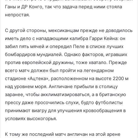
Ганы и ДР Конго, так что задача перед ними стояла
непростая.
С другой стороны, мексиканцам прежде не доводилось
иметь дело с нападающими калибра Гарри Кейна: он
забил пять мячей и опередил Пеле в списке лучших
бомбардиров мундиалей. Однако факторов, игравших
против европейской дружины, тоже хватало. Прежде
всего матч должен был пройти на легендарном
стадионе «Ацтека», расположенном на высоте 2200 м
над уровнем моря. Англичане прибыли в столицу
заранее, чтобы акклиматизироваться, а в британскую
прессу даже просочились слухи, будто футболисты
принимают виагру для улучшения кровообращения в
условиях высокогорья.
К тому же последний матч англичан на этой арене