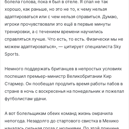
болела голова, пока я был в отеле. Я спал не так
хорошо, как раньше, но это не то, к чему нельзя
адаптироваться или с чем нельзя справиться. Думаю,
игроки прочувствовали это ещё в первые минуты
тренировки, а с течением времени научились
справляться лучше. Что есть, то есть. Физически мы не
можем адаптироваться», — цитирует специалиста Sky
Sports.
Немного поддержать британцев в непростых условиях
поспешил премьер-министр Великобритании Кир
Стармер. Он пообещал продлить время работы пабов в
стране в ночь с воскресенья на понедельник и пожелал
футболистам удачи.
А вот болельщикам обеих команд жизнь омрачила
непогода. Незадолго до стартового свистка в Мехико
началась сильная гроза с молниями. По этой причине