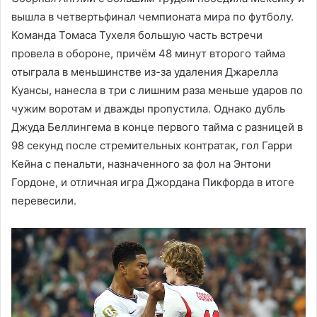
вышла в четвертьфинал чемпионата мира по футболу.
Команда Томаса Тухеля большую часть встречи
провела в обороне, причём 48 минут второго тайма
отыграла в меньшинстве из-за удаления Джарелла
Куансы, нанесла в три с лишним раза меньше ударов по
чужим воротам и дважды пропустила. Однако дубль
Джуда Беллингема в конце первого тайма с разницей в
98 секунд после стремительных контратак, гол Гарри
Кейна с пенальти, назначенного за фол на Энтони
Гордоне, и отличная игра Джордана Пикфорда в итоге
перевесили.