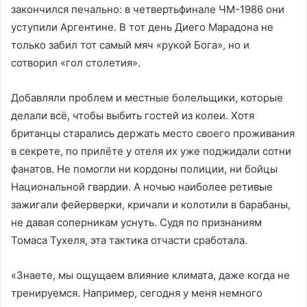
закончился печально: в четвертьфинале ЧМ-1986 они
уступили Аргентине. В тот день Диего Марадона не
только забил тот самый мяч «рукой Бога», но и
сотворил «гол столетия».
Добавляли проблем и местные болельщики, которые
делали всё, чтобы выбить гостей из колеи. Хотя
британцы старались держать место своего проживания
в секрете, по прилёте у отеля их уже поджидали сотни
фанатов. Не помогли ни кордоны полиции, ни бойцы
Национальной гвардии. А ночью наиболее ретивые
зажигали фейерверки, кричали и колотили в барабаны,
не давая соперникам уснуть. Судя по признаниям
Томаса Тухеля, эта тактика отчасти сработала.
«Знаете, мы ощущаем влияние климата, даже когда не
тренируемся. Например, сегодня у меня немного