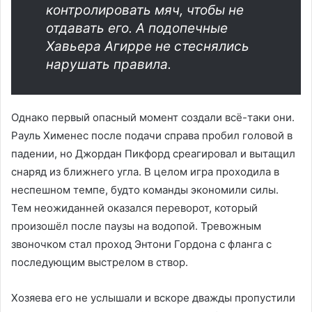
контролировать мяч, чтобы не
отдавать его. А подопечные
Хавьера Агирре не стеснялись
нарушать правила.
Однако первый опасный момент создали всё-таки они.
Рауль Хименес после подачи справа пробил головой в
падении, но Джордан Пикфорд среагировал и вытащил
снаряд из ближнего угла. В целом игра проходила в
неспешном темпе, будто команды экономили силы.
Тем неожиданней оказался переворот, который
произошёл после паузы на водопой. Тревожным
звоночком стал проход Энтони Гордона с фланга с
последующим выстрелом в створ.
Хозяева его не услышали и вскоре дважды пропустили