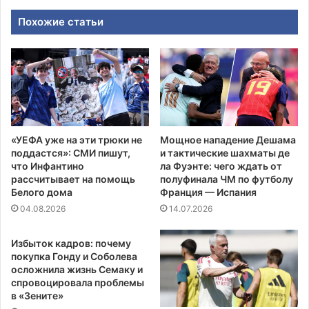
Похожие статьи
«УЕФА уже на эти трюки не
Мощное нападение Дешама
поддастся»: СМИ пишут,
и тактические шахматы де
что Инфантино
ла Фуэнте: чего ждать от
рассчитывает на помощь
полуфинала ЧМ по футболу
Белого дома
Франция — Испания
04.08.2026
14.07.2026
Избыток кадров: почему
покупка Гонду и Соболева
осложнила жизнь Семаку и
спровоцировала проблемы
в «Зените»