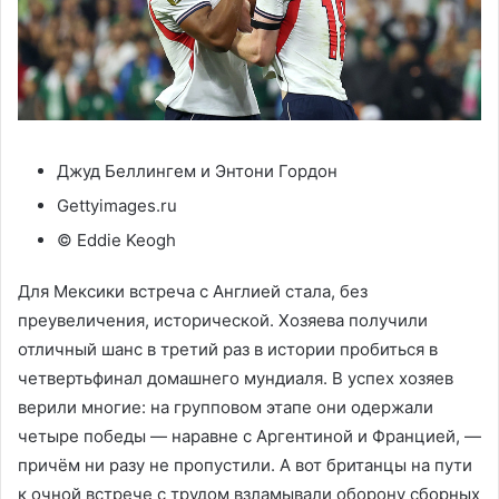
Джуд Беллингем и Энтони Гордон
Gettyimages.ru
© Eddie Keogh
Для Мексики встреча с Англией стала, без
преувеличения, исторической. Хозяева получили
отличный шанс в третий раз в истории пробиться в
четвертьфинал домашнего мундиаля. В успех хозяев
верили многие: на групповом этапе они одержали
четыре победы — наравне с Аргентиной и Францией, —
причём ни разу не пропустили. А вот британцы на пути
к очной встрече с трудом взламывали оборону сборных