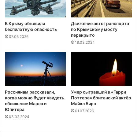
В Крыму объявили
Движение автотранспорта
беспилотную опасность
по Крымскому мосту
перекрыто
07.06.2026
18.03.2024
Россиянам рассказали,
Умер сыгравший в «Гарри
когда можно будет увидеть
Поттере» британский актёр
сближение Марса и
Майкл Бирн
Юпитера
01.07.2026
03.02.2024