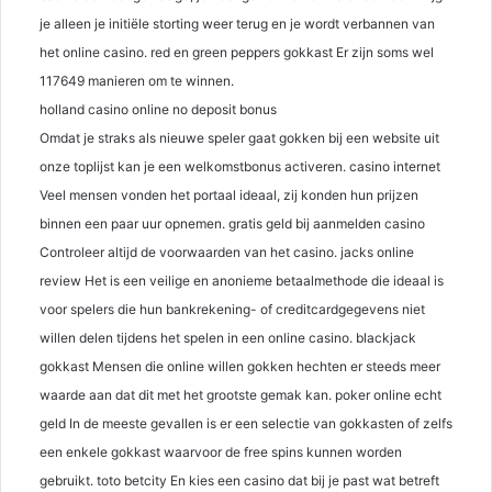
je alleen je initiële storting weer terug en je wordt verbannen van
het online casino. red en green peppers gokkast Er zijn soms wel
117649 manieren om te winnen.
holland casino online no deposit bonus
Omdat je straks als nieuwe speler gaat gokken bij een website uit
onze toplijst kan je een welkomstbonus activeren. casino internet
Veel mensen vonden het portaal ideaal, zij konden hun prijzen
binnen een paar uur opnemen. gratis geld bij aanmelden casino
Controleer altijd de voorwaarden van het casino. jacks online
review Het is een veilige en anonieme betaalmethode die ideaal is
voor spelers die hun bankrekening- of creditcardgegevens niet
willen delen tijdens het spelen in een online casino. blackjack
gokkast Mensen die online willen gokken hechten er steeds meer
waarde aan dat dit met het grootste gemak kan. poker online echt
geld In de meeste gevallen is er een selectie van gokkasten of zelfs
een enkele gokkast waarvoor de free spins kunnen worden
gebruikt. toto betcity En kies een casino dat bij je past wat betreft