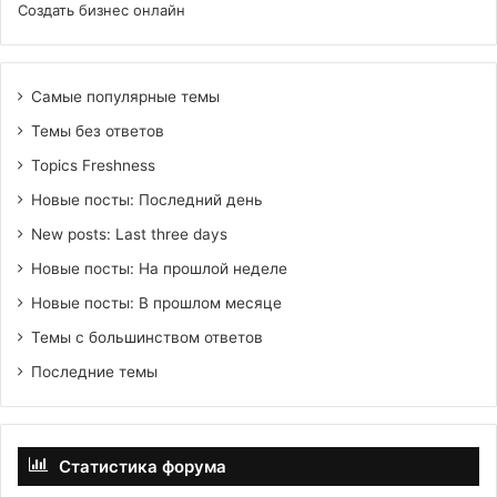
Создать бизнес онлайн
Самые популярные темы
Темы без ответов
Topics Freshness
Новые посты: Последний день
New posts: Last three days
Новые посты: На прошлой неделе
Новые посты: В прошлом месяце
Темы с большинством ответов
Последние темы
Статистика форума