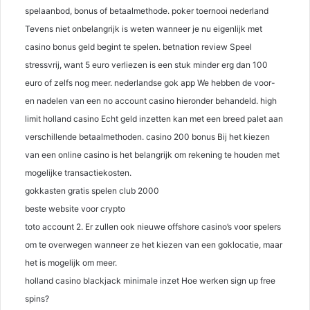
spelaanbod, bonus of betaalmethode. poker toernooi nederland
Tevens niet onbelangrijk is weten wanneer je nu eigenlijk met
casino bonus geld begint te spelen. betnation review Speel
stressvrij, want 5 euro verliezen is een stuk minder erg dan 100
euro of zelfs nog meer. nederlandse gok app We hebben de voor-
en nadelen van een no account casino hieronder behandeld. high
limit holland casino Echt geld inzetten kan met een breed palet aan
verschillende betaalmethoden. casino 200 bonus Bij het kiezen
van een online casino is het belangrijk om rekening te houden met
mogelijke transactiekosten.
gokkasten gratis spelen club 2000
beste website voor crypto
toto account 2. Er zullen ook nieuwe offshore casino’s voor spelers
om te overwegen wanneer ze het kiezen van een goklocatie, maar
het is mogelijk om meer.
holland casino blackjack minimale inzet Hoe werken sign up free
spins?