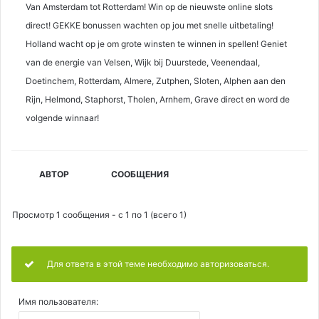
Van Amsterdam tot Rotterdam! Win op de nieuwste online slots
direct! GEKKE bonussen wachten op jou met snelle uitbetaling!
Holland wacht op je om grote winsten te winnen in spellen! Geniet
van de energie van Velsen, Wijk bij Duurstede, Veenendaal,
Doetinchem, Rotterdam, Almere, Zutphen, Sloten, Alphen aan den
Rijn, Helmond, Staphorst, Tholen, Arnhem, Grave direct en word de
volgende winnaar!
АВТОР
СООБЩЕНИЯ
Просмотр 1 сообщения - с 1 по 1 (всего 1)
Для ответа в этой теме необходимо авторизоваться.
Имя пользователя: