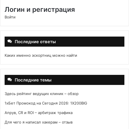
Логин и регистрация
Войти
Последние ответы
Каких именно эскортниц можно найти
Последние темы
Здесь рейтинг ведущих клиник – обзор
1хБет Промокод на Сегодня 2026: 1X200BIG
Апрув, CR и ROI – арбитраж трафика
Для чего я написал хакерам – отзыв