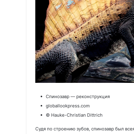
Спинозавр — реконструкция
globallookpress.com
© Hauke-Christian Dittrich
Судя по строению зубов, спинозавр был все