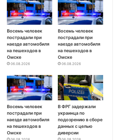
Восемь человек
Восемь человек
пострадали при
пострадали при
наезде автомобиля
наезде автомобиля
на пешеходов в
на пешеходов в
Омске
Омске
06.08.2026
06.08.2026
Восемь человек
В ФРГ задержали
пострадали при
украинца по
наезде автомобиля
подозрению в сборе
на пешеходов в
данных с целью
Омске
диверсии
06.08.2026
06.08.2026