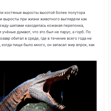
были костяные выросты высотой более полутора
ти выросты при жизни животного выглядели как
между шипами находилась кожаная перепонка,
учёные думают, что это был не парус, а горб. По
завр обитал в среде, где в течение всего года не
 когда пищи было много, он запасал жир впрок, как