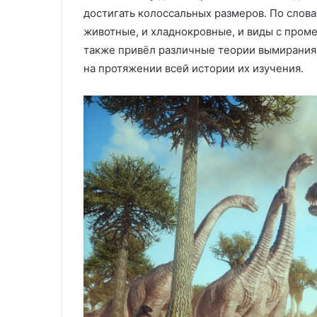
достигать колоссальных размеров. По слов
животные, и хладнокровные, и виды с про
также привёл различные теории вымирания д
на протяжении всей истории их изучения.