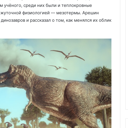
ам учёного, среди них были и теплокровные
межуточной физиологией — мезотермы. Арешин
инозавров и рассказал о том, как менялся их облик