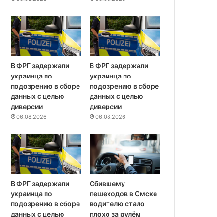
В ФРГ задержали
В ФРГ задержали
украинца по
украинца по
подозрению в сборе
подозрению в сборе
данных с целью
данных с целью
диверсии
диверсии
06.08.2026
06.08.2026
В ФРГ задержали
Сбившему
украинца по
пешеходов в Омске
подозрению в сборе
водителю стало
данных с целью
плохо за рулём