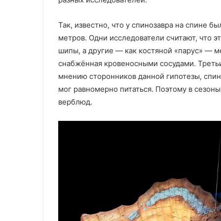
Так, известно, что у спинозавра на спине 
метров. Одни исследователи считают, что э
шипы, а другие — как костяной «парус» — 
снабжённая кровеносными сосудами. Третьи 
мнению сторонников данной гипотезы, спино
мог равномерно питаться. Поэтому в сезоны,
верблюд.