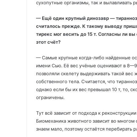
сухопутные организмы, так и вылавливать р
— Ещё один крупный динозавр — тиранноз
считалось прежде. К такому выводу пришл
тирекс мог весить до 15 т. Согласны ли в
этот счёт?
— Самые крупные когда-либо найденные ост
имени Сью. Её вес учёные оценивают в 8—9
позволяли скелету выдерживать такой вес ж
собственного тела. Считается, что тиранн
однако если бы их вес превышал 10 т, то, с
ограничены.
Тут всё зависит от подхода к реконструкции 
Биомеханика животного зависит во многом 
знаем мало, поэтому остаётся перебирать р