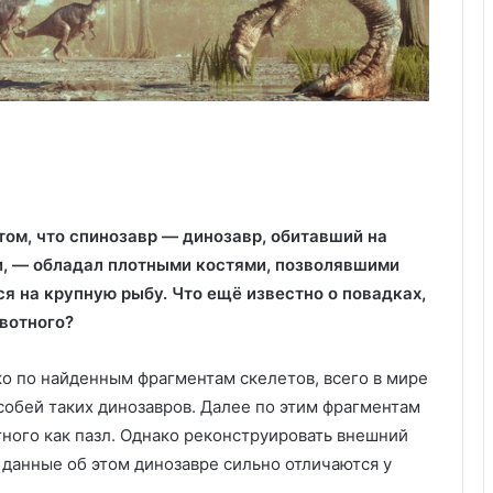
ом, что спинозавр — динозавр, обитавший на
, — обладал плотными костями, позволявшими
я на крупную рыбу. Что ещё известно о повадках,
вотного?
о по найденным фрагментам скелетов, всего в мире
обей таких динозавров. Далее по этим фрагментам
ого как пазл. Однако реконструировать внешний
данные об этом динозавре сильно отличаются у