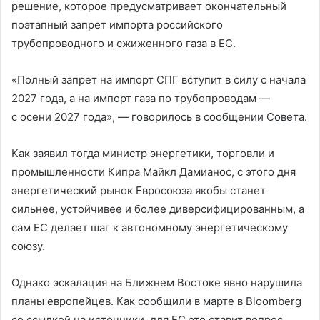
решение, которое предусматривает окончательный
поэтапный запрет импорта российского
трубопроводного и сжиженного газа в ЕС.
«Полный запрет на импорт СПГ вступит в силу с начала
2027 года, а на импорт газа по трубопроводам —
с осени 2027 года», — говорилось в сообщении Совета.
Как заявил тогда министр энергетики, торговли и
промышленности Кипра Майкл Дамианос, с этого дня
энергетический рынок Евросоюза якобы станет
сильнее, устойчивее и более диверсифицированным, а
сам ЕС делает шаг к автономному энергетическому
союзу.
Однако эскалация на Ближнем Востоке явно нарушила
планы европейцев. Как сообщили в марте в Bloomberg
со ссылкой на источники, для ЕС это ставит вопрос,