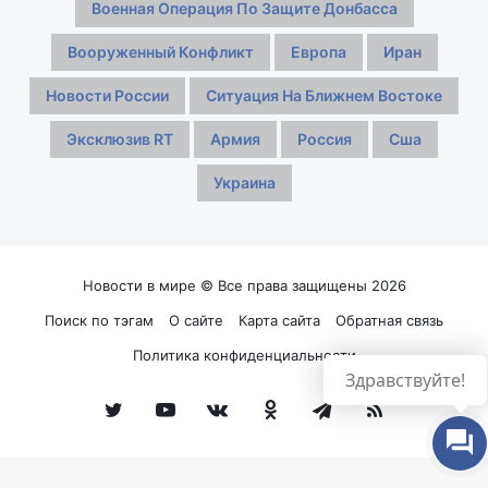
Военная Операция По Защите Донбасса
Вооруженный Конфликт
Европа
Иран
Новости России
Ситуация На Ближнем Востоке
Эксклюзив RT
Армия
Россия
Сша
Украина
Новости в мире © Все права защищены 2026
Поиск по тэгам
О сайте
Карта сайта
Обратная связь
Политика конфиденциальности
Здравствуйте!
Twitter
YouTube
vk.com
Одноклассники
Telegram
RSS