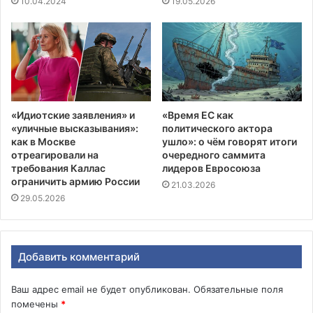
10.04.2024
19.05.2026
«Идиотские заявления» и
«Время ЕС как
«уличные высказывания»:
политического актора
как в Москве
ушло»: о чём говорят итоги
отреагировали на
очередного саммита
требования Каллас
лидеров Евросоюза
ограничить армию России
21.03.2026
29.05.2026
Добавить комментарий
Ваш адрес email не будет опубликован.
Обязательные поля
помечены
*