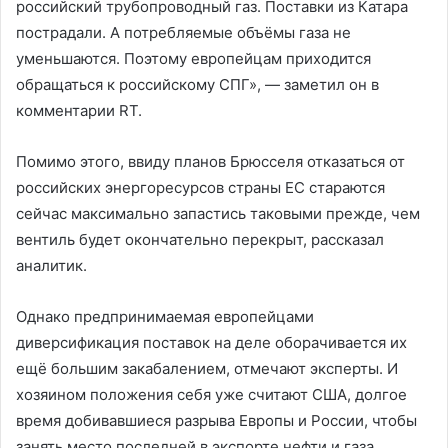
российский трубопроводный газ. Поставки из Катара
пострадали. А потребляемые объёмы газа не
уменьшаются. Поэтому европейцам приходится
обращаться к российскому СПГ», — заметил он в
комментарии RT.
Помимо этого, ввиду планов Брюсселя отказаться от
российских энергоресурсов страны ЕС стараются
сейчас максимально запастись таковыми прежде, чем
вентиль будет окончательно перекрыт, рассказал
аналитик.
Однако предпринимаемая европейцами
диверсификация поставок на деле оборачивается их
ещё большим закабалением, отмечают эксперты. И
хозяином положения себя уже считают США, долгое
время добивавшиеся разрыва Европы и России, чтобы
занять место последней в экспорте нефти и газа.