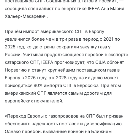
поставщиков СПГ: Соединённых Штатов и России», —
сообщила специалист по энергетике IEEFA Ана Мария
Хальер-Макаревич.
Причём импорт американского СПГ в Европу
увеличился более чем в три раза в период с 2021 по
2025 год, когда страны сократили закупку газа у
России. Учитывая продолжающиеся перебои в экспорте
катарского СПГ, IEEFA прогнозирует, что США обгонят
Норвегию и станут крупнейшим поставщиком газа в
Европу в 2026 году, а к 2028 году на их долю может
приходиться 80% импорта СПГ в Евросоюз. При этом
американский СПГ является самым дорогим для
европейских покупателей.
«Переход Европы с газопроводов на СПГ был призван
обеспечить надёжность поставок и диверсификацию.
Однако перебои, вызванные войной на Ближнем