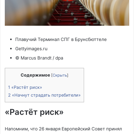
Плавучий Терминал СПГ в Брунсбюттеле
Gettyimages.ru
© Marcus Brandt / dpa
Содержимое
[
Скрыть
]
1
«Растёт риск»
2
«Начнут страдать потребители»
«Растёт риск»
Напомним, что 26 января Европейский Совет принял