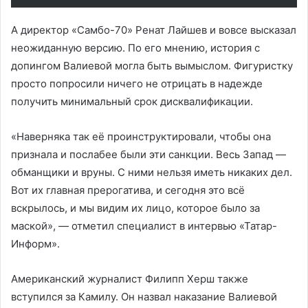
А директор «Самбо-70» Ренат Лайшев и вовсе высказал
неожиданную версию. По его мнению, история с
допингом Валиевой могла быть вымыслом. Фигуристку
просто попросили ничего не отрицать в надежде
получить минимальный срок дисквалификации.
«Наверняка так её проинструктировали, чтобы она
признала и послабее были эти санкции. Весь Запад —
обманщики и вруны. С ними нельзя иметь никаких дел.
Вот их главная прерогатива, и сегодня это всё
вскрылось, и мы видим их лицо, которое было за
маской», — отметил специалист в интервью «Татар-
Информ».
Американский журналист Филипп Херш также
вступился за Камилу. Он назвал наказание Валиевой