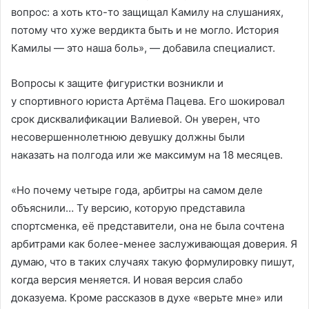
вопрос: а хоть кто-то защищал Камилу на слушаниях,
потому что хуже вердикта быть и не могло. История
Камилы — это наша боль», — добавила специалист.
Вопросы к защите фигуристки возникли и
у спортивного юриста Артёма Пацева. Его шокировал
срок дисквалификации Валиевой. Он уверен, что
несовершеннолетнюю девушку должны были
наказать на полгода или же максимум на 18 месяцев.
«Но почему четыре года, арбитры на самом деле
объяснили… Ту версию, которую представила
спортсменка, её представители, она не была сочтена
арбитрами как более-менее заслуживающая доверия. Я
думаю, что в таких случаях такую формулировку пишут,
когда версия меняется. И новая версия слабо
доказуема. Кроме рассказов в духе «верьте мне» или