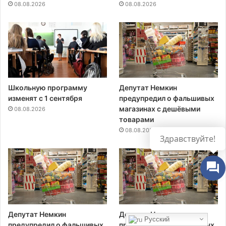
08.08.2026
08.08.2026
Школьную программу
Депутат Немкин
изменят с 1 сентября
предупредил о фальшивых
магазинах с дешёвыми
08.08.2026
товарами
08.08.2026
Здравствуйте!
Депутат Немкин
Депутат Немкин
Русский
предупредил о фальшивых
предупредил о фальшивых