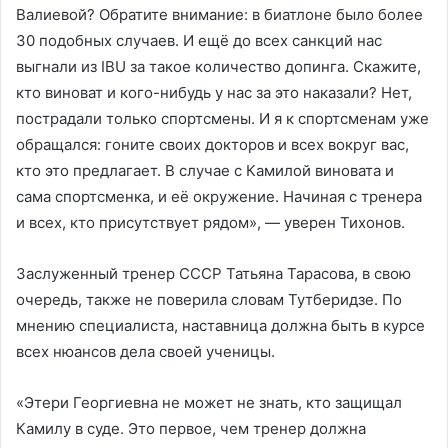
Валиевой? Обратите внимание: в биатлоне было более
30 подобных случаев. И ещё до всех санкций нас
выгнали из IBU за такое количество допинга. Скажите,
кто виноват и кого-нибудь у нас за это наказали? Нет,
пострадали только спортсмены. И я к спортсменам уже
обращался: гоните своих докторов и всех вокруг вас,
кто это предлагает. В случае с Камилой виновата и
сама спортсменка, и её окружение. Начиная с тренера
и всех, кто присутствует рядом», — уверен Тихонов.
Заслуженный тренер СССР Татьяна Тарасова, в свою
очередь, также не поверила словам Тутберидзе. По
мнению специалиста, наставница должна быть в курсе
всех нюансов дела своей ученицы.
«Этери Георгиевна не может не знать, кто защищал
Камилу в суде. Это первое, чем тренер должна