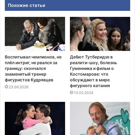
Похожие статьи
Воспитывал чемпионов, не
Дебют Тутберидзе в
плёл интриг, не рвался за
реалити-шоу, болезнь
границу: скончался
Гуменника и фильм о
знаменитый тренер
Костомарове: что
фигуристов Кудрявцев
обсуждают в мире
фигурного катания
23.06.2026
13.02.2024