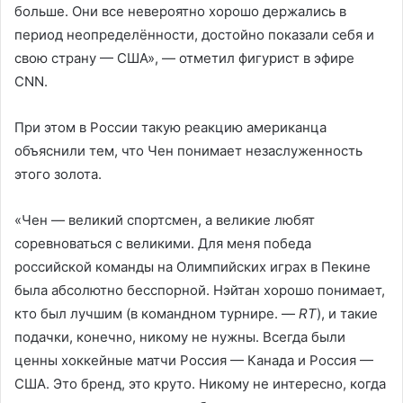
больше. Они все невероятно хорошо держались в
период неопределённости, достойно показали себя и
свою страну — США», — отметил фигурист в эфире
CNN.
При этом в России такую реакцию американца
объяснили тем, что Чен понимает незаслуженность
этого золота.
«Чен — великий спортсмен, а великие любят
соревноваться с великими. Для меня победа
российской команды на Олимпийских играх в Пекине
была абсолютно бесспорной. Нэйтан хорошо понимает,
кто был лучшим (в командном турнире. —
RT
), и такие
подачки, конечно, никому не нужны. Всегда были
ценны хоккейные матчи Россия — Канада и Россия —
США. Это бренд, это круто. Никому не интересно, когда