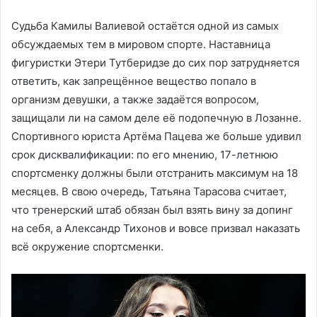
Судьба Камилы Валиевой остаётся одной из самых
обсуждаемых тем в мировом спорте. Наставница
фигуристки Этери Тутберидзе до сих пор затрудняется
ответить, как запрещённое вещество попало в
организм девушки, а также задаётся вопросом,
защищали ли на самом деле её подопечную в Лозанне.
Спортивного юриста Артёма Пацева же больше удивил
срок дисквалификации: по его мнению, 17-летнюю
спортсменку должны были отстранить максимум на 18
месяцев. В свою очередь, Татьяна Тарасова считает,
что тренерский штаб обязан был взять вину за допинг
на себя, а Александр Тихонов и вовсе призвал наказать
всё окружение спортсменки.