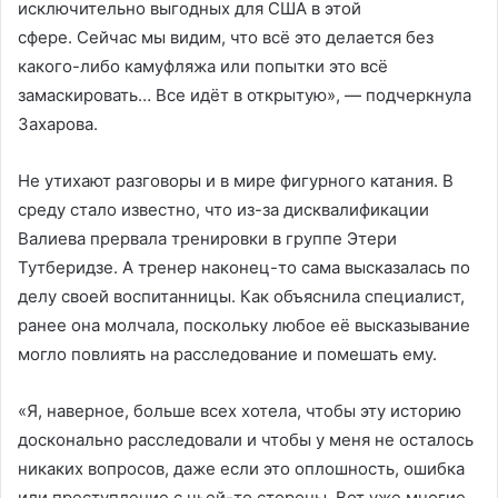
исключительно выгодных для США в этой
сфере. Сейчас мы видим, что всё это делается без
какого-либо камуфляжа или попытки это всё
замаскировать… Все идёт в открытую», — подчеркнула
Захарова.
Не утихают разговоры и в мире фигурного катания. В
среду стало известно, что из-за дисквалификации
Валиева прервала тренировки в группе Этери
Тутберидзе. А тренер наконец-то сама высказалась по
делу своей воспитанницы. Как объяснила специалист,
ранее она молчала, поскольку любое её высказывание
могло повлиять на расследование и помешать ему.
«Я, наверное, больше всех хотела, чтобы эту историю
досконально расследовали и чтобы у меня не осталось
никаких вопросов, даже если это оплошность, ошибка
или преступление с чьей-то стороны. Вот уже многие