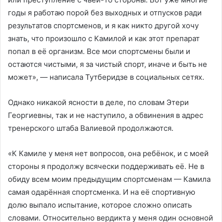
годы я работаю порой без выходных и отпусков ради
результатов спортсменов, и я как никто другой хочу
знать, что произошло с Камилой и как этот препарат
попал в её организм. Все мои спортсмены были и
остаются чистыми, я за чистый спорт, иначе и быть не
может», — написала Тутберидзе в социальных сетях.
Однако никакой ясности в деле, по словам Этери
Георгиевны, так и не наступило, а обвинения в адрес
тренерского штаба Валиевой продолжаются.
«К Камиле у меня нет вопросов, она ребёнок, и с моей
стороны я продолжу всячески поддерживать её. Не в
обиду всем моим предыдущим спортсменам — Камила
самая одарённая спортсменка. И на её спортивную
долю выпало испытание, которое сложно описать
словами. Относительно вердикта у меня один основной