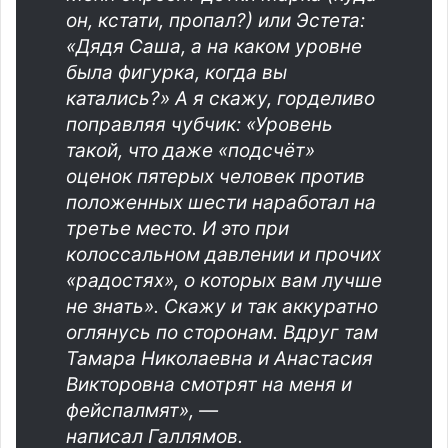
он, кстати, пропал?) или Эстета:
«Дядя Саша, а на каком уровне
была фигурка, когда вы
катались?» А я скажу, горделиво
поправляя чубчик: «Уровень
такой, что даже «подсчёт»
оценок пятерых человек против
положенных шести наработал на
третье место. И это при
колоссальном давлении и прочих
«радостях», о которых вам лучше
не знать». Скажу и так аккуратно
оглянусь по сторонам. Вдруг там
Тамара Николаевна и Анастасия
Викторовна смотрят на меня и
фейспалмят», —
написал Галлямов.