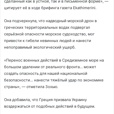
сделанный как в устной, так и в письменной форме», —
цитирует её в ходе брифинга газета Ekathimerini.
Она подчеркнула, что надводный морской дрон в
греческих территориальных водах подвергал
серьёзной опасности морское судоходство, мог
привести к гибели невинных людей и нанести
непоправимый экологический ущерб.
«Перенос военных действий в Средиземное море на
большом удалении от реального фронта… может
создать опасность для нашей национальной
безопасности… нанести тяжёлый удар по экономике
страны», — отметила Зохью.
Она добавила, что Греция призвала Украину
воздержаться от подобных действий в будущем.