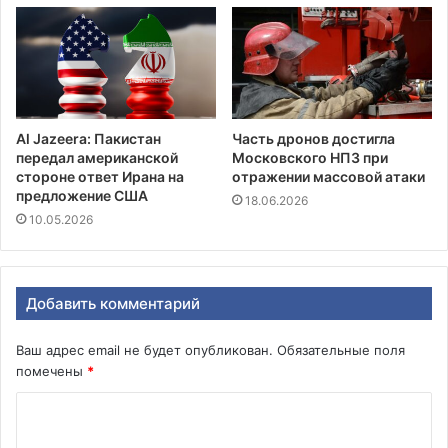
Al Jazeera: Пакистан
Часть дронов достигла
передал американской
Московского НПЗ при
стороне ответ Ирана на
отражении массовой атаки
предложение США
18.06.2026
10.05.2026
Добавить комментарий
Ваш адрес email не будет опубликован.
Обязательные поля
помечены
*
К
о