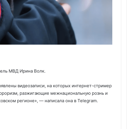
ель МВД Ирина Волк.
ыявлены видеозаписи, на которых интернет-стример
ерроризм, разжигающие межнациональную рознь и
овском регионе», — написала она в Telegram.