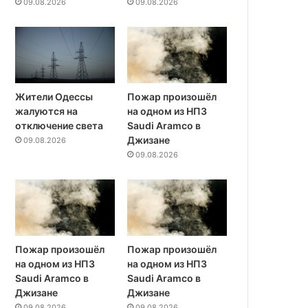
09.08.2026
09.08.2026
Жители Одессы
Пожар произошёл
жалуются на
на одном из НПЗ
отключение света
Saudi Aramco в
Джизане
09.08.2026
09.08.2026
Пожар произошёл
Пожар произошёл
на одном из НПЗ
на одном из НПЗ
Saudi Aramco в
Saudi Aramco в
Джизане
Джизане
09.08.2026
09.08.2026