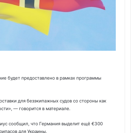
ние будет предоставлено в рамках программы
ставки для безэкипажных судов со стороны как
сти», — говорится в материале.
иус сообщил, что Германия выделит ещё €300
рипасов для Украины.