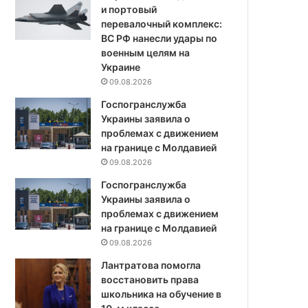
и портовый
перевалочный комплекс:
ВС РФ нанесли удары по
военным целям на
Украине
09.08.2026
Госпогранслужба
Украины заявила о
проблемах с движением
на границе с Молдавией
09.08.2026
Госпогранслужба
Украины заявила о
проблемах с движением
на границе с Молдавией
09.08.2026
Лантратова помогла
восстановить права
школьника на обучение в