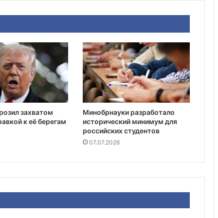
розил захватом
Минобрнауки разработало
равкой к её берегам
исторический минимум для
российских студентов
07.07.2026