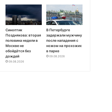
Синоптик
В Петербурге
Позднякова: вторая
задержали мужчину
половина недели в
после нападения с
Москве не
ножом на прохожих
обойдётся без
в парке
дождей
09.08.2026
09.08.2026