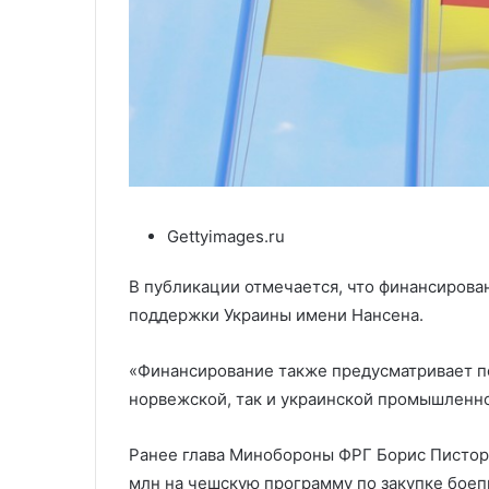
Gettyimages.ru
В публикации отмечается, что финансирова
поддержки Украины имени Нансена.
«Финансирование также предусматривает по
норвежской, так и украинской промышленно
Ранее глава Минобороны ФРГ Борис Пистор
млн на чешскую программу по закупке боеп