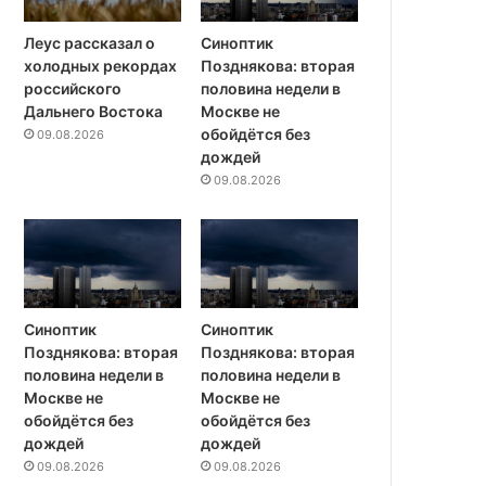
Леус рассказал о
Синоптик
холодных рекордах
Позднякова: вторая
российского
половина недели в
Дальнего Востока
Москве не
обойдётся без
09.08.2026
дождей
09.08.2026
Синоптик
Синоптик
Позднякова: вторая
Позднякова: вторая
половина недели в
половина недели в
Москве не
Москве не
обойдётся без
обойдётся без
дождей
дождей
09.08.2026
09.08.2026