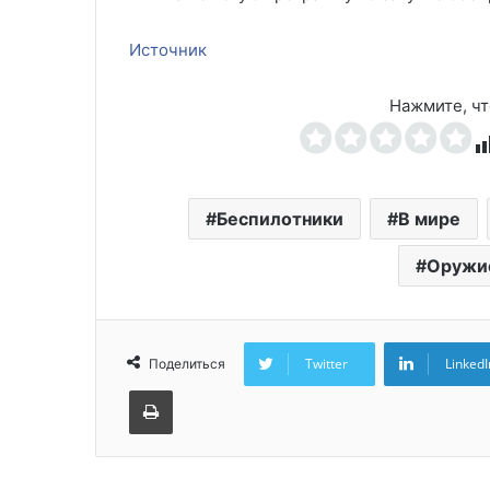
Источник
Нажмите, чт
Беспилотники
В мире
Оружи
Twitter
LinkedI
Поделиться
Печатать