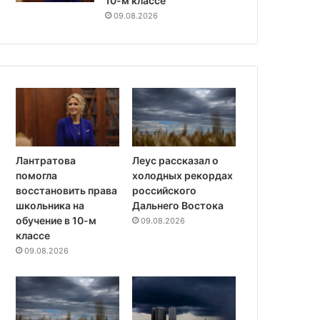
10-м классе
09.08.2026
Лантратова
Леус рассказал о
помогла
холодных рекордах
восстановить права
российского
школьника на
Дальнего Востока
обучение в 10-м
09.08.2026
классе
09.08.2026