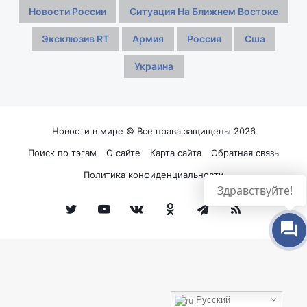
Новости России
Ситуация На Ближнем Востоке
Эксклюзив RT
Армия
Россия
Сша
Украина
Новости в мире © Все права защищены 2026
Поиск по тэгам
О сайте
Карта сайта
Обратная связь
Политика конфиденциальности
Здравствуйте!
Twitter
YouTube
vk.com
Одноклассники
Telegram
RSS
Русский