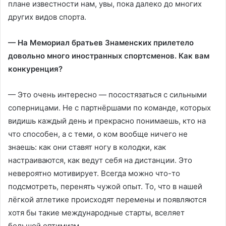
плане известности нам, увы, пока далеко до многих
других видов спорта.
— На Мемориал братьев Знаменских прилетело
довольно много иностранных спортсменов. Как вам
конкуренция?
— Это очень интересно — посостязаться с сильными
соперницами. Не с партнёршами по команде, которых
видишь каждый день и прекрасно понимаешь, кто на
что способен, а с теми, о ком вообще ничего не
знаешь: как они ставят ногу в колодки, как
настраиваются, как ведут себя на дистанции. Это
невероятно мотивирует. Всегда можно что-то
подсмотреть, перенять чужой опыт. То, что в нашей
лёгкой атлетике происходят перемены и появляются
хотя бы такие международные старты, вселяет
большой оптимизм.