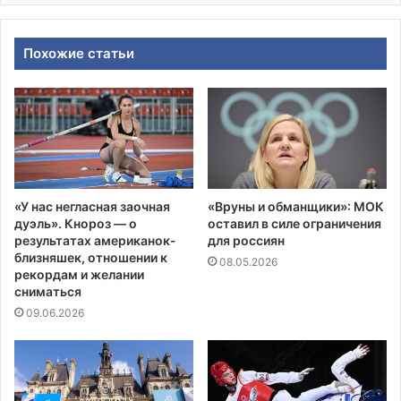
Похожие статьи
«У нас негласная заочная
«Вруны и обманщики»: МОК
дуэль». Кнороз — о
оставил в силе ограничения
результатах американок-
для россиян
близняшек, отношении к
08.05.2026
рекордам и желании
сниматься
09.06.2026