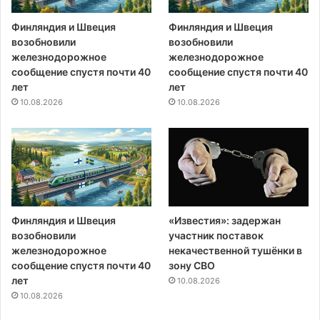
Финляндия и Швеция
Финляндия и Швеция
возобновили
возобновили
железнодорожное
железнодорожное
сообщение спустя почти 40
сообщение спустя почти 40
лет
лет
10.08.2026
10.08.2026
Финляндия и Швеция
«Известия»: задержан
возобновили
участник поставок
железнодорожное
некачественной тушёнки в
сообщение спустя почти 40
зону СВО
лет
10.08.2026
10.08.2026