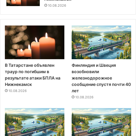
10.08.2026
В Татарстане объявлен
Финляндия и Швеция
траур по погибшим в
возобновили
результате атаки БПЛА на
железнодорожное
Нижнекамск
сообщение спустя почти 40
лет
10.08.2026
10.08.2026