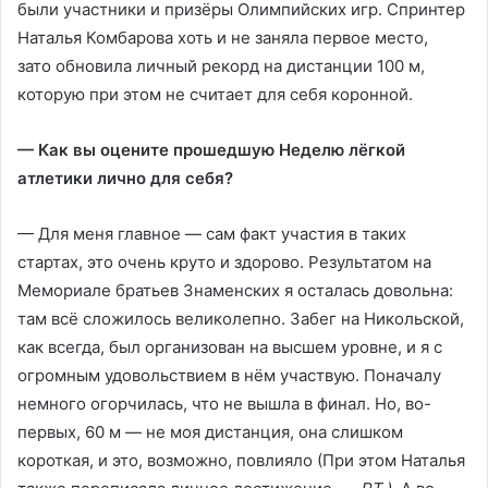
были участники и призёры Олимпийских игр. Спринтер
Наталья Комбарова хоть и не заняла первое место,
зато обновила личный рекорд на дистанции 100 м,
которую при этом не считает для себя коронной.
— Как вы оцените прошедшую Неделю лёгкой
атлетики лично для себя?
— Для меня главное — сам факт участия в таких
стартах, это очень круто и здорово. Результатом на
Мемориале братьев Знаменских я осталась довольна:
там всё сложилось великолепно. Забег на Никольской,
как всегда, был организован на высшем уровне, и я с
огромным удовольствием в нём участвую. Поначалу
немного огорчилась, что не вышла в финал. Но, во-
первых, 60 м — не моя дистанция, она слишком
короткая, и это, возможно, повлияло (При этом Наталья