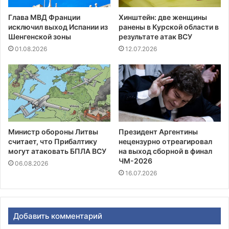
Глава МВД Франции
Хинштейн: две женщины
исключил выход Испании из
ранены в Курской области в
Шенгенской зоны
результате атак ВСУ
01.08.2026
12.07.2026
Министр обороны Литвы
Президент Аргентины
считает, что Прибалтику
нецензурно отреагировал
могут атаковать БПЛА ВСУ
на выход сборной в финал
ЧМ-2026
06.08.2026
16.07.2026
Добавить комментарий