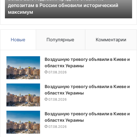
депозитам в России обновили исторический
России
дл
максимум
обновили
уч
исторический
в
максимум
по
Гр
Новые
Популярные
Комментарии
Воздушную тревогу объявили в Киеве и
областях Украины
07.08.2026
Воздушную тревогу объявили в Киеве и
областях Украины
07.08.2026
Воздушную тревогу объявили в Киеве и
областях Украины
07.08.2026