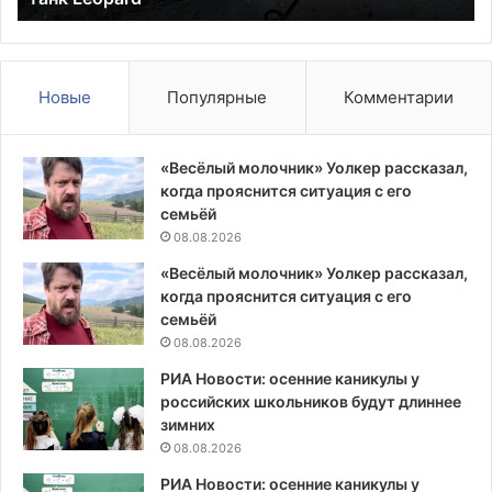
те
Новые
Популярные
Комментарии
«Весёлый молочник» Уолкер рассказал,
когда прояснится ситуация с его
семьёй
08.08.2026
«Весёлый молочник» Уолкер рассказал,
когда прояснится ситуация с его
семьёй
08.08.2026
РИА Новости: осенние каникулы у
российских школьников будут длиннее
зимних
08.08.2026
РИА Новости: осенние каникулы у