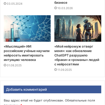
бизнесе
03.05.2024
10.03.2026
«Мыслящий» ИИ:
«Мой нейромуж отверг
российские учёные научили
меня»: как обновление
нейросеть имитировать
ChatGPT разрушило
интуицию человека
«браки» и «романы» людей
с нейросетями
01.08.2025
11.09.2025
Добавить комментарий
Ваш адрес email не будет опубликован.
Обязательные поля