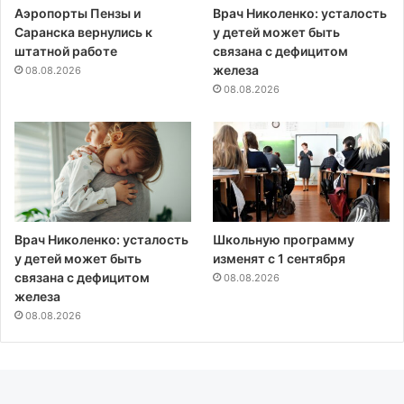
Аэропорты Пензы и
Врач Николенко: усталость
Саранска вернулись к
у детей может быть
штатной работе
связана с дефицитом
железа
08.08.2026
08.08.2026
Врач Николенко: усталость
Школьную программу
у детей может быть
изменят с 1 сентября
связана с дефицитом
08.08.2026
железа
08.08.2026
08.08.2026