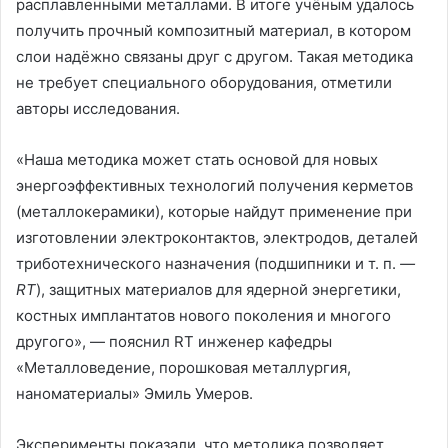
расплавленными металлами. В итоге учёным удалось
получить прочный композитный материал, в котором
слои надёжно связаны друг с другом. Такая методика
не требует специального оборудования, отметили
авторы исследования.
«Наша методика может стать основой для новых
энергоэффективных технологий получения керметов
(металлокерамики), которые найдут применение при
изготовлении электроконтактов, электродов, деталей
триботехнического назначения (подшипники и т. п.
—
RT
), защитных материалов для ядерной энергетики,
костных имплантатов нового поколения и многого
другого», — пояснил RT инженер кафедры
«Металловедение, порошковая металлургия,
наноматериалы» Эмиль Умеров.
Эксперименты показали, что методика позволяет