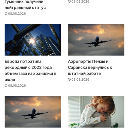
Гуменник получили
08.08.2026
нейтральный статус
08.08.2026
Европа потратила
Аэропорты Пензы и
рекордный с 2022 года
Саранска вернулись к
объём газа из хранилищ в
штатной работе
июле
08.08.2026
08.08.2026