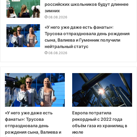
российских школьников будут длиннее
зимних
08.08.2026
«У него уже даже есть фанаты»:
Трусова отпраздновала день рождения
сына, Валиева и Гуменник получили
нейтральный статус
08.08.2026
«У него уже даже есть
Европа потратила
фанаты»: Трусова
рекордный с 2022 года
отпраздновала день
объём газа из хранилищ в
рождения сына, Валиева и
июле