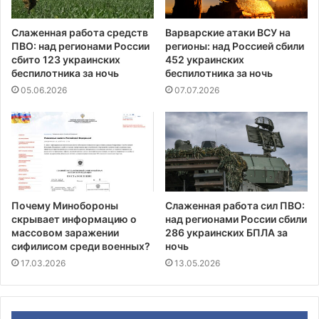
Слаженная работа средств
Варварские атаки ВСУ на
ПВО: над регионами России
регионы: над Россией сбили
сбито 123 украинских
452 украинских
беспилотника за ночь
беспилотника за ночь
05.06.2026
07.07.2026
Почему Минобороны
Слаженная работа сил ПВО:
скрывает информацию о
над регионами России сбили
массовом заражении
286 украинских БПЛА за
сифилисом среди военных?
ночь
17.03.2026
13.05.2026