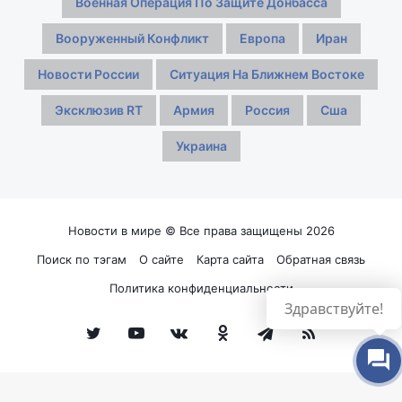
Военная Операция По Защите Донбасса
Вооруженный Конфликт
Европа
Иран
Новости России
Ситуация На Ближнем Востоке
Эксклюзив RT
Армия
Россия
Сша
Украина
Новости в мире © Все права защищены 2026
Поиск по тэгам
О сайте
Карта сайта
Обратная связь
Политика конфиденциальности
Здравствуйте!
Twitter
YouTube
vk.com
Одноклассники
Telegram
RSS