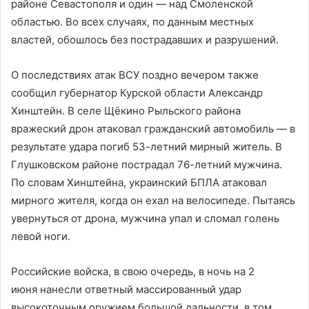
районе Севастополя и один — над Смоленской
областью. Во всех случаях, по данным местных
властей, обошлось без пострадавших и разрушений.
О последствиях атак ВСУ поздно вечером также
сообщил губернатор Курской области Александр
Хинштейн. В селе Щёкино Рыльского района
вражеский дрон атаковал гражданский автомобиль — в
результате удара погиб 53-летний мирный житель. В
Глушковском районе пострадал 76-летний мужчина.
По словам Хинштейна, украинский БПЛА атаковал
мирного жителя, когда он ехал на велосипеде. Пытаясь
увернуться от дрона, мужчина упал и сломал голень
левой ноги.
Российские войска, в свою очередь, в ночь на 2
июня нанесли ответный массированный удар
высокоточным оружием большой дальности, в том