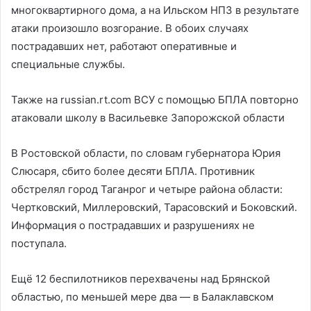
многоквартирного дома, а на Ильском НПЗ в результате
атаки произошло возгорание. В обоих случаях
пострадавших нет, работают оперативные и
специальные службы.
Также на russian.rt.com
ВСУ с помощью БПЛА повторно
атаковали школу в Васильевке Запорожской области
В Ростовской области, по словам губернатора Юрия
Слюсаря, сбито более десяти БПЛА. Противник
обстрелял город Таганрог и четыре района области:
Чертковский, Миллеровский, Тарасовский и Боковский.
Информация о пострадавших и разрушениях не
поступала.
Ещё 12 беспилотников перехвачены над Брянской
областью, по меньшей мере два — в Балаклавском