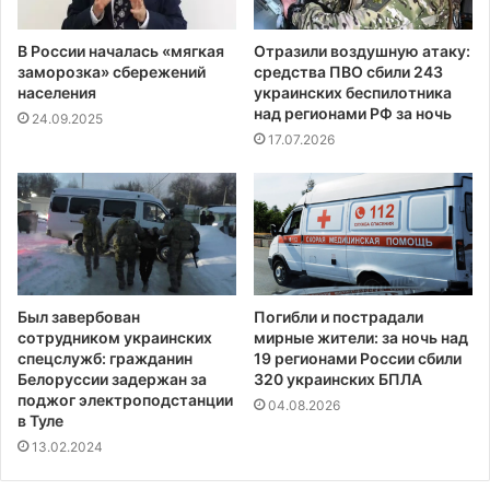
В России началась «мягкая
Отразили воздушную атаку:
заморозка» сбережений
средства ПВО сбили 243
населения
украинских беспилотника
над регионами РФ за ночь
24.09.2025
17.07.2026
Был завербован
Погибли и пострадали
сотрудником украинских
мирные жители: за ночь над
спецслужб: гражданин
19 регионами России сбили
Белоруссии задержан за
320 украинских БПЛА
поджог электроподстанции
04.08.2026
в Туле
13.02.2024