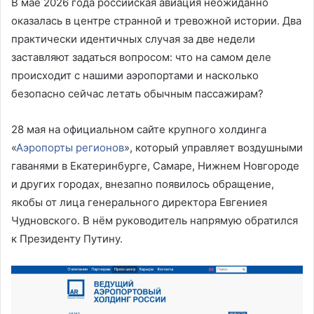
В мае 2026 года российская авиация неожиданно
оказалась в центре странной и тревожной истории. Два
практически идентичных случая за две недели
заставляют задаться вопросом: что на самом деле
происходит с нашими аэропортами и насколько
безопасно сейчас летать обычным пассажирам?
28 мая на официальном сайте крупного холдинга
«
Аэропорты регионов
», который управляет воздушными
гаванями в Екатеринбурге, Самаре, Нижнем Новгороде
и других городах, внезапно появилось обращение,
якобы от лица генерального директора Евгениея
Чудновского. В нём руководитель напрямую обратился
к Президенту Путину.