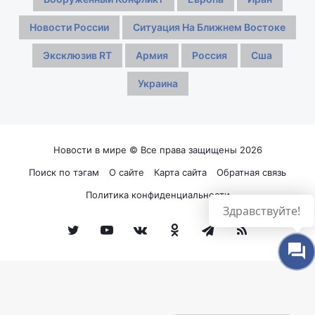
Новости России
Ситуация На Ближнем Востоке
Эксклюзив RT
Армия
Россия
Сша
Украина
Новости в мире © Все права защищены 2026
Поиск по тэгам
О сайте
Карта сайта
Обратная связь
Политика конфиденциальности
Здравствуйте!
Twitter
YouTube
vk.com
Одноклассники
Telegram
RSS