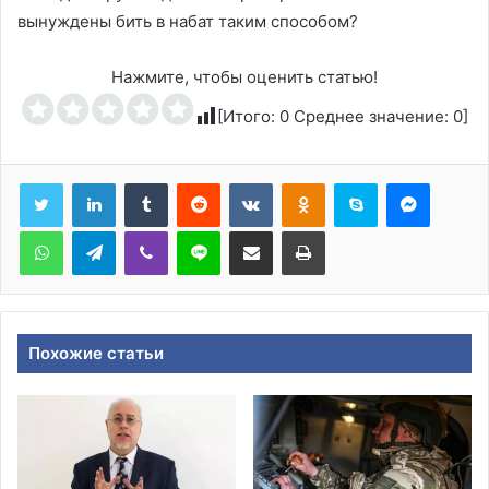
вынуждены бить в набат таким способом?
Нажмите, чтобы оценить статью!
[Итого:
0
Среднее значение:
0
]
Tumblr
Reddit
Вконтакте
Одноклассники
Skype
Messen
WhatsApp
Telegram
Viber
Line
Поделиться через электронную почту
Печатать
Похожие статьи