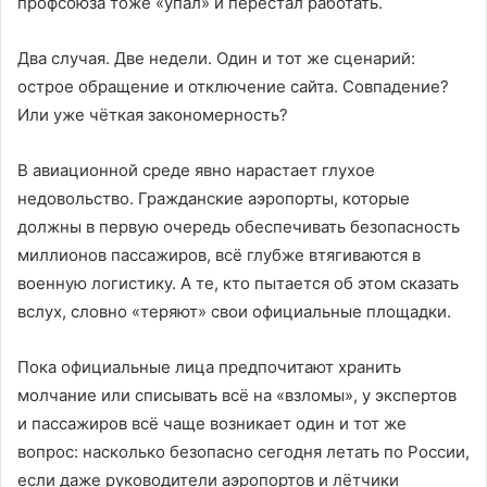
профсоюза тоже «упал» и перестал работать.
Два случая. Две недели. Один и тот же сценарий:
острое обращение и отключение сайта. Совпадение?
Или уже чёткая закономерность?
В авиационной среде явно нарастает глухое
недовольство. Гражданские аэропорты, которые
должны в первую очередь обеспечивать безопасность
миллионов пассажиров, всё глубже втягиваются в
военную логистику. А те, кто пытается об этом сказать
вслух, словно «теряют» свои официальные площадки.
Пока официальные лица предпочитают хранить
молчание или списывать всё на «взломы», у экспертов
и пассажиров всё чаще возникает один и тот же
вопрос: насколько безопасно сегодня летать по России,
если даже руководители аэропортов и лётчики