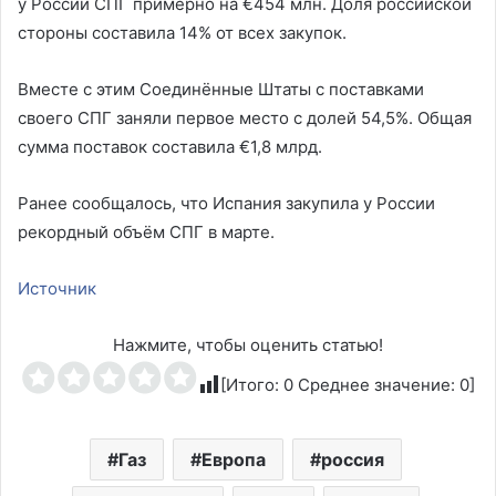
у России СПГ примерно на €454 млн. Доля российской
стороны составила 14% от всех закупок.
Вместе с этим Соединённые Штаты с поставками
своего СПГ заняли первое место с долей 54,5%. Общая
сумма поставок составила €1,8 млрд.
Ранее сообщалось, что Испания закупила у России
рекордный объём СПГ в марте.
Источник
Нажмите, чтобы оценить статью!
[Итого:
0
Среднее значение:
0
]
Газ
Европа
россия