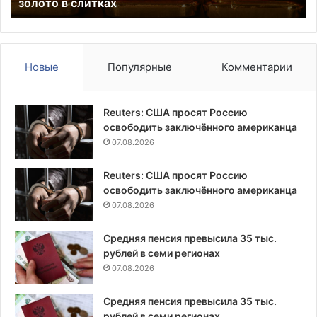
золото в слитках
с
Ту
Новые
Популярные
Комментарии
Reuters: США просят Россию
освободить заключённого американца
07.08.2026
Reuters: США просят Россию
освободить заключённого американца
07.08.2026
Средняя пенсия превысила 35 тыс.
рублей в семи регионах
07.08.2026
Средняя пенсия превысила 35 тыс.
рублей в семи регионах