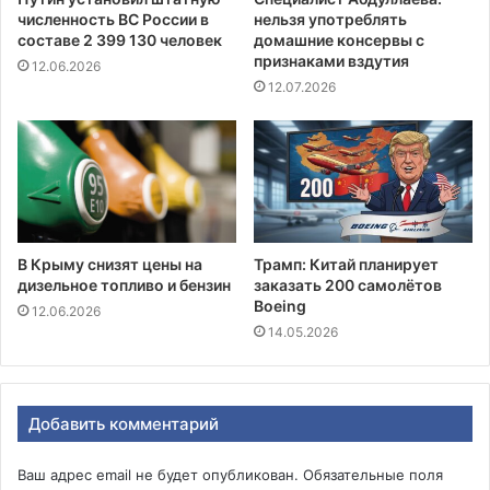
численность ВС России в
нельзя употреблять
составе 2 399 130 человек
домашние консервы с
признаками вздутия
12.06.2026
12.07.2026
В Крыму снизят цены на
Трамп: Китай планирует
дизельное топливо и бензин
заказать 200 самолётов
Boeing
12.06.2026
14.05.2026
Добавить комментарий
Ваш адрес email не будет опубликован.
Обязательные поля