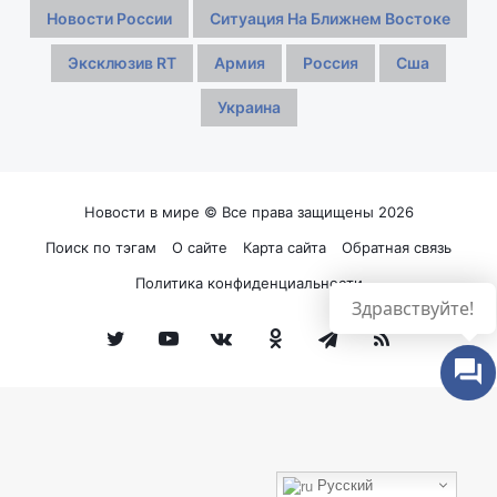
Новости России
Ситуация На Ближнем Востоке
Эксклюзив RT
Армия
Россия
Сша
Украина
Новости в мире © Все права защищены 2026
Поиск по тэгам
О сайте
Карта сайта
Обратная связь
Политика конфиденциальности
Здравствуйте!
Twitter
YouTube
vk.com
Одноклассники
Telegram
RSS
Русский