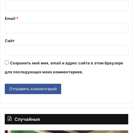
р
и
Email
*
й
*
Сайт
Сохранить моё имя, email и адрес сайта в этом браузере
для последующих моих комментариев.
Случайные