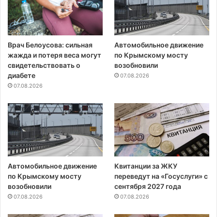
Врач Белоусова: сильная
Автомобильное движение
жажда и потеря веса могут
по Крымскому мосту
свидетельствовать о
возобновили
диабете
07.08.2026
07.08.2026
Автомобильное движение
Квитанции за ЖКУ
по Крымскому мосту
переведут на «Госуслуги» с
возобновили
сентября 2027 года
07.08.2026
07.08.2026