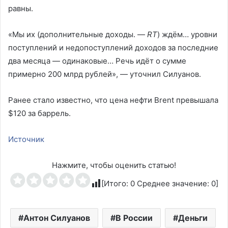
равны.
«Мы их (дополнительные доходы. —
RT
) ждём… уровни
поступлений и недопоступлений доходов за последние
два месяца — одинаковые… Речь идёт о сумме
примерно 200 млрд рублей», — уточнил Силуанов.
Ранее стало известно, что цена нефти Brent превышала
$120 за баррель.
Источник
Нажмите, чтобы оценить статью!
[Итого:
0
Среднее значение:
0
]
Антон Силуанов
В России
Деньги