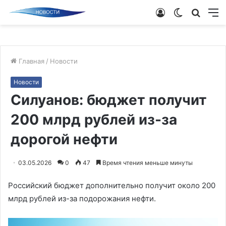
Войти
Switch
Поиск
М
skin
новос
Главная
/
Новости
Новости
Силуанов: бюджет получит
200 млрд рублей из-за
дорогой нефти
03.05.2026
0
47
Время чтения меньше минуты
Российский бюджет дополнительно получит около 200
млрд рублей из-за подорожания нефти.