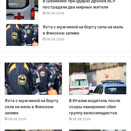
В Шебекино при ударах дронов ВСУ
пострадали два мирных жителя
08.08.2026
Яхта с мужчиной на борту села на мель
в Финском заливе
08.08.2026
Яхта с мужчиной на борту
В Италии водитель после
села на мель в Финском
ссоры намеренно сбил
заливе
группу велосипедистов
08.08.2026
08.08.2026