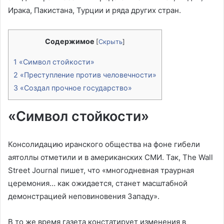
Ирака, Пакистана, Турции и ряда других стран.
Содержимое
[
Скрыть
]
1
«Символ стойкости»
2
«Преступление против человечности»
3
«Создал прочное государство»
«Символ стойкости»
Консолидацию иранского общества на фоне гибели
аятоллы отметили и в американских СМИ. Так, The Wall
Street Journal пишет, что «многодневная траурная
церемония… как ожидается, станет масштабной
демонстрацией неповиновения Западу».
В то же время газета констатирует изменения в