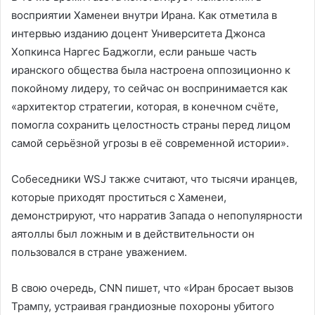
восприятии Хаменеи внутри Ирана. Как отметила в
интервью изданию доцент Университета Джонса
Хопкинса Наргес Баджогли, если раньше часть
иранского общества была настроена оппозиционно к
покойному лидеру, то сейчас он воспринимается как
«архитектор стратегии, которая, в конечном счёте,
помогла сохранить целостность страны перед лицом
самой серьёзной угрозы в её современной истории».
Собеседники WSJ также считают, что тысячи иранцев,
которые приходят проститься с Хаменеи,
демонстрируют, что нарратив Запада о непопулярности
аятоллы был ложным и в действительности он
пользовался в стране уважением.
В свою очередь, CNN пишет, что «Иран бросает вызов
Трампу, устраивая грандиозные похороны убитого