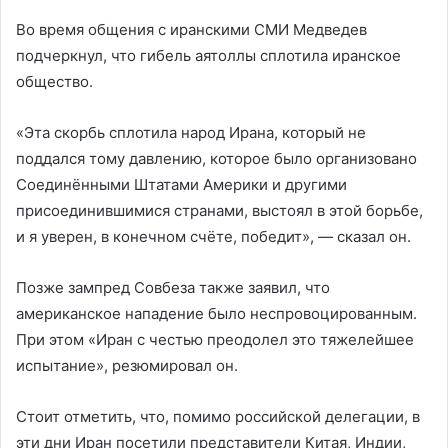
Во время общения с иранскими СМИ Медведев
подчеркнул, что гибель аятоллы сплотила иранское
общество.
«Эта скорбь сплотила народ Ирана, который не
поддался тому давлению, которое было организовано
Соединёнными Штатами Америки и другими
присоединившимися странами, выстоял в этой борьбе,
и я уверен, в конечном счёте, победит», — сказал он.
Позже зампред Совбеза также заявил, что
американское нападение было неспровоцированным.
При этом «Иран с честью преодолел это тяжелейшее
испытание», резюмировал он.
Стоит отметить, что, помимо российской делегации, в
эти дни Иран посетили представители Китая, Индии,