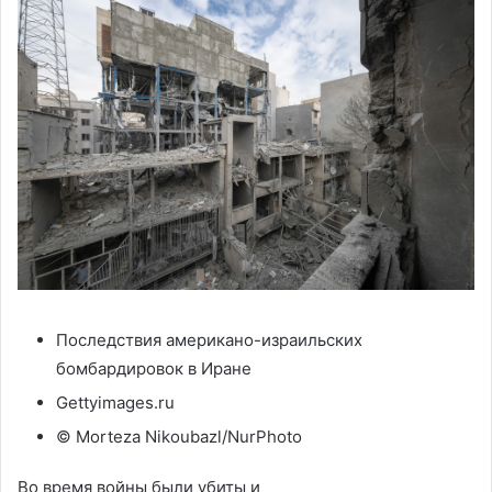
Последствия американо-израильских
бомбардировок в Иране
Gettyimages.ru
© Morteza Nikoubazl/NurPhoto
Во время войны были убиты и