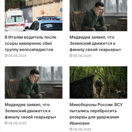
В Италии водитель после
Медведев заявил, что
ссоры намеренно сбил
Зеленский движется к
группу велосипедистов
финалу своей «карьеры»
08.08.2026
08.08.2026
Медведев заявил, что
Минобороны России: ВСУ
Зеленский движется к
пытались перебросить
финалу своей «карьеры»
резервы для удержания
Ивановки
08.08.2026
08.08.2026