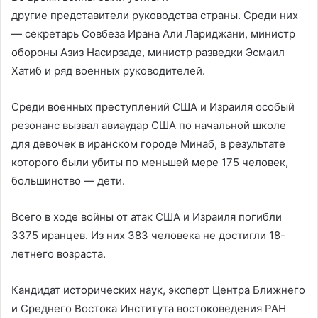
другие представители руководства страны. Среди них
— секретарь Совбеза Ирана Али Лариджани, министр
обороны Азиз Насирзаде, министр разведки Эсмаил
Хатиб и ряд военных руководителей.
Среди военных преступлений США и Израиля особый
резонанс вызвал авиаудар США по начальной школе
для девочек в иранском городе Минаб, в результате
которого были убиты по меньшей мере 175 человек,
большинство — дети.
Всего в ходе войны от атак США и Израиля погибли
3375 иранцев. Из них 383 человека не достигли 18-
летнего возраста.
Кандидат исторических наук, эксперт Центра Ближнего
и Среднего Востока Института востоковедения РАН