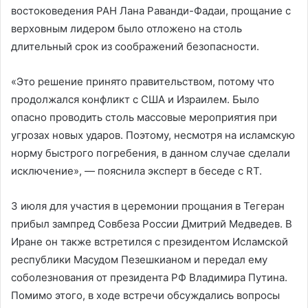
востоковедения РАН Лана Раванди-Фадаи, прощание с
верховным лидером было отложено на столь
длительный срок из соображений безопасности.
«Это решение принято правительством, потому что
продолжался конфликт с США и Израилем. Было
опасно проводить столь массовые мероприятия при
угрозах новых ударов. Поэтому, несмотря на исламскую
норму быстрого погребения, в данном случае сделали
исключение», — пояснила эксперт в беседе с RT.
3 июля для участия в церемонии прощания в Тегеран
прибыл зампред Совбеза России Дмитрий Медведев. В
Иране он также встретился с президентом Исламской
республики Масудом Пезешкианом и передал ему
соболезнования от президента РФ Владимира Путина.
Помимо этого, в ходе встречи обсуждались вопросы