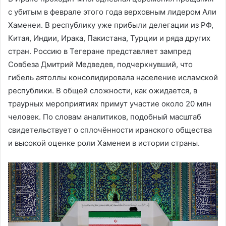
с убитым в феврале этого года верховным лидером Али
Хаменеи. В республику уже прибыли делегации из РФ,
Китая, Индии, Ирака, Пакистана, Турции и ряда других
стран. Россию в Тегеране представляет зампред
Совбеза Дмитрий Медведев, подчеркнувший, что
гибель аятоллы консолидировала население исламской
республики. В общей сложности, как ожидается, в
траурных мероприятиях примут участие около 20 млн
человек. По словам аналитиков, подобный масштаб
свидетельствует о сплочённости иранского общества
и высокой оценке роли Хаменеи в истории страны.