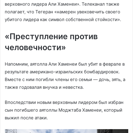
верховного лидера Али Хаменеи». Телеканал также
полагает, что Тегеран «намерен увековечить своего
убитого лидера как символ собственной стойкости».
«Преступление против
человечности»
Напомним, аятолла Али Хаменеи был убит в феврале в
результате американо-израильских бомбардировок.
Вместе с ним погибли члены его семьи — дочь, зять, а
также годовалая внучка и невестка.
Впоследствии новым верховным лидером был избран
сын погибшего аятоллы Моджтаба Хаменеи, который
выжил после атаки.