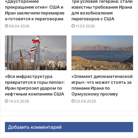
«Двустороннее
Три условия Тегерана: стали
прекращение огня»: США и
известны требования Ирана
Иран заключили перемирие
для возобновления
и готовятся к переговорам
переговоров с США
08.04.2026
11.03.2026
«Вся инфраструктура
«Элемент дипломатической
превратится в горы пепла»:
игры»: что может стоять за
Иран пригрозил ударом по
планами Ирана по
нефтяным компаниям США
Ормузскому проливу
14.03.2026
02.04.2026
Добавить комментарий