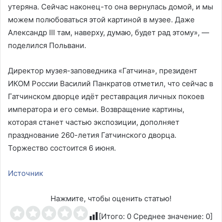
утеряна. Сейчас наконец-то она вернулась домой, и мы
можем полюбоваться этой картиной в музее. Даже
Александр III там, наверху, думаю, будет рад этому», —
поделился Польвани.
Директор музея-заповедника «Гатчина», президент
ИКОМ России Василий Панкратов отметил, что сейчас в
Гатчинском дворце идёт реставрация личных покоев
императора и его семьи. Возвращение картины,
которая станет частью экспозиции, дополняет
празднование 260-летия Гатчинского дворца.
Торжество состоится 6 июня.
Источник
Нажмите, чтобы оценить статью!
[Итого:
0
Среднее значение:
0
]