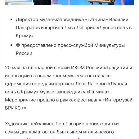
Директор музея-заповедника «Гатчина» Василий
Панкратов и картина Льва Лагорио «Лунная ночь в
Крыму»
© предоставлено пресс-службой Минкультуры
России
20 мая на пленарной сессии ИКОМ России «Традиции и
инновации в современном музее» состоялась
церемония передачи картины Льва Лагорио «Лунная
ночь в Крыму» музею-заповеднику «Гатчина».
Мероприятие прошло в рамках фестиваля «Интермузей.
БРИКС+».
Художник-пейзажист Лев Лагорио происходил из
семьи дипломатов: он был сыном итальянского