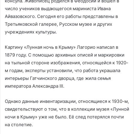
консула. Живописец родился в Феодосии и вошёл в
число учеников выдающегося мариниста Ивана
Айвазовского. Сегодня его работы представлены в
Третьяковской галерее, Русском музее и других
учреждениях культуры.
Картину «Лунная ночь в Крыму» Лагорио написал в
1879 году. С помощью архивных описей и маркировки
на тыльной стороне изображения, относящейся к 1920-
м годам, эксперты установили, что работа украшала
интерьеры Гатчинского дворца, где жила семья
императора Александра III.
Однако данные инвентаризации, относящиеся к 1930-м,
свидетельствуют о том, что в коллекции музея «Лунной
ночи в Крыму» уже не было. Её след потерялся почти
на столетие.