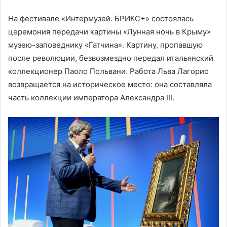
На фестивале «Интермузей. БРИКС+» состоялась
церемония передачи картины «Лунная ночь в Крыму»
музею-заповеднику «Гатчина». Картину, пропавшую
после революции, безвозмездно передал итальянский
коллекционер Паоло Польвани. Работа Льва Лагорио
возвращается на историческое место: она составляла
часть коллекции императора Александра III.