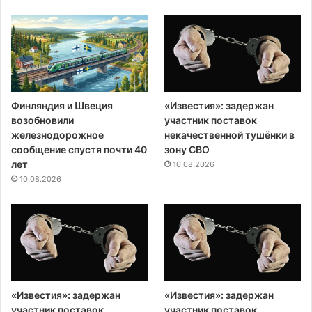
Финляндия и Швеция
«Известия»: задержан
возобновили
участник поставок
железнодорожное
некачественной тушёнки в
сообщение спустя почти 40
зону СВО
лет
10.08.2026
10.08.2026
«Известия»: задержан
«Известия»: задержан
участник поставок
участник поставок