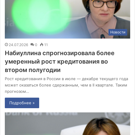
Новости
24.07.2026
0
11
Набиуллина спрогнозировала более
умеренный рост кредитования во
втором полугодии
Рост кредитования в России в июле — декабре текущего года
может оказаться более сдержанным, чем в II квартале. Таким
прогнозом…
Подробнее »