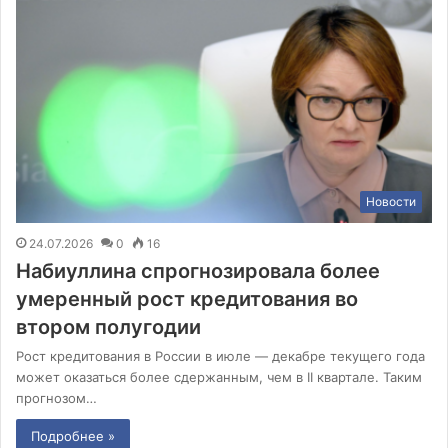
Новости
24.07.2026
0
16
Набиуллина спрогнозировала более
умеренный рост кредитования во
втором полугодии
Рост кредитования в России в июле — декабре текущего года
может оказаться более сдержанным, чем в II квартале. Таким
прогнозом…
Подробнее »