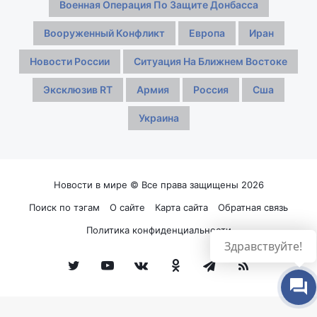
Военная Операция По Защите Донбасса
Вооруженный Конфликт
Европа
Иран
Новости России
Ситуация На Ближнем Востоке
Эксклюзив RT
Армия
Россия
Сша
Украина
Новости в мире © Все права защищены 2026
Поиск по тэгам
О сайте
Карта сайта
Обратная связь
Политика конфиденциальности
Здравствуйте!
Twitter
YouTube
vk.com
Одноклассники
Telegram
RSS