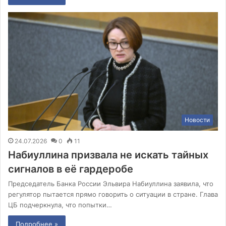
Новости
24.07.2026
0
11
Набиуллина призвала не искать тайных
сигналов в её гардеробе
Председатель Банка России Эльвира Набиуллина заявила, что
регулятор пытается прямо говорить о ситуации в стране. Глава
ЦБ подчеркнула, что попытки…
Подробнее »