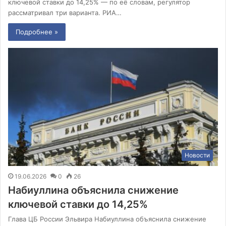
ключевой ставки до 14,25% — по её словам, регулятор
рассматривал три варианта. РИА…
Подробнее »
Новости
19.06.2026
0
26
Набиуллина объяснила снижение
ключевой ставки до 14,25%
Глава ЦБ России Эльвира Набиуллина объяснила снижение