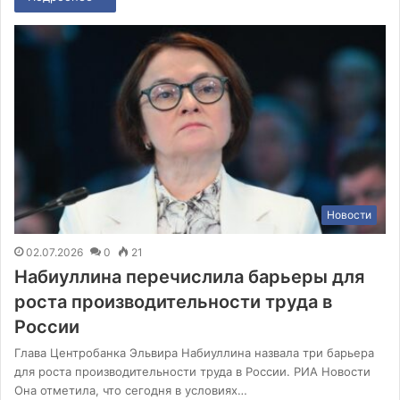
Новости
02.07.2026
0
21
Набиуллина перечислила барьеры для
роста производительности труда в
России
Глава Центробанка Эльвира Набиуллина назвала три барьера
для роста производительности труда в России. РИА Новости
Она отметила, что сегодня в условиях…