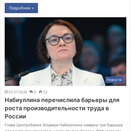
Подробнее »
Новости
02.07.2026
0
23
Набиуллина перечислила барьеры для
роста производительности труда в
России
Глава Центробанка Эльвира Набиуллина назвала три барьера