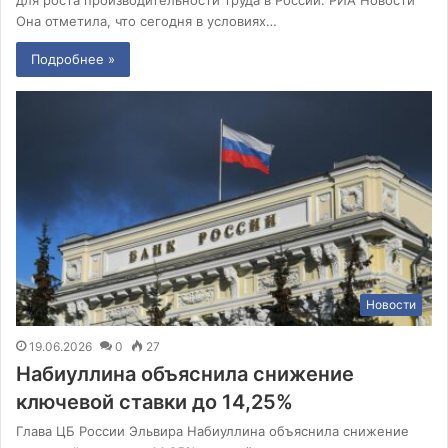
для роста производительности труда в России. РИА Новости
Она отметила, что сегодня в условиях…
Подробнее »
Новости
19.06.2026
0
27
Набиуллина объяснила снижение
ключевой ставки до 14,25%
Глава ЦБ России Эльвира Набиуллина объяснила снижение