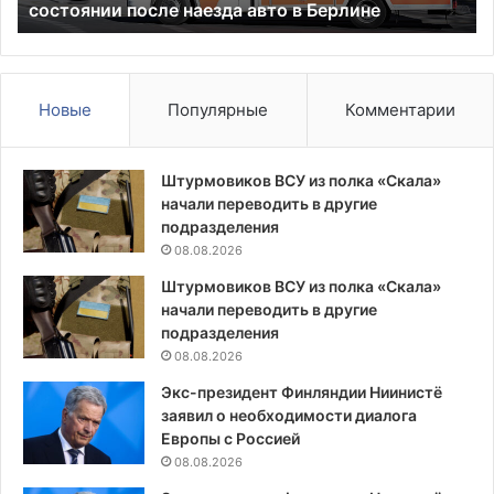
состоянии после наезда авто в Берлине
авто
в
Берлине
Новые
Популярные
Комментарии
Штурмовиков ВСУ из полка «Скала»
начали переводить в другие
подразделения
08.08.2026
Штурмовиков ВСУ из полка «Скала»
начали переводить в другие
подразделения
08.08.2026
Экс-президент Финляндии Ниинистё
заявил о необходимости диалога
Европы с Россией
08.08.2026