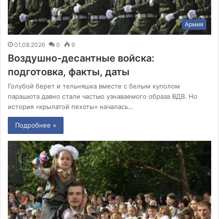
Армия
01.08.2026
0
9
Воздушно-десантные войска:
подготовка, факты, даты
Голубой берет и тельняшка вместе с белым куполом
парашюта давно стали частью узнаваемого образа ВДВ. Но
история «крылатой пехоты» началась…
Подробнее »