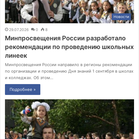
Новости
29.07.2026
0
8
Минпросвещения России разработало
рекомендации по проведению школьных
линеек
Минпросвещения России направило в регионы рекомендации
по организации и проведению Дня знаний 1 сентября в школах
и колледжах. Об этом…
Подробнее »