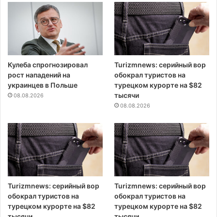
Кулеба спрогнозировал
Turizmnews: серийный вор
рост нападений на
обокрал туристов на
украинцев в Польше
турецком курорте на $82
тысячи
08.08.2026
08.08.2026
Turizmnews: серийный вор
Turizmnews: серийный вор
обокрал туристов на
обокрал туристов на
турецком курорте на $82
турецком курорте на $82
тысячи
тысячи