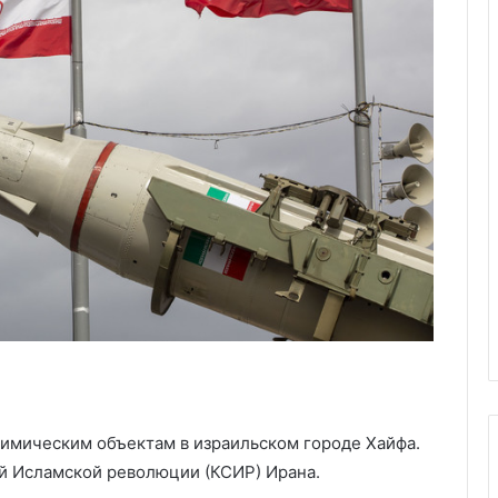
имическим объектам в израильском городе Хайфа.
й Исламской революции (КСИР) Ирана.