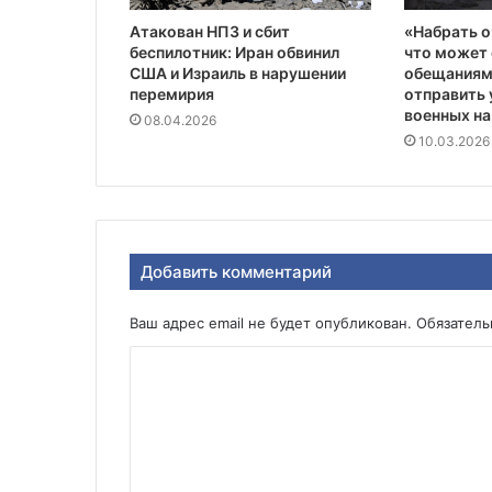
Атакован НПЗ и сбит
«Набрать о
беспилотник: Иран обвинил
что может 
США и Израиль в нарушении
обещаниям
перемирия
отправить 
военных на
08.04.2026
10.03.2026
Добавить комментарий
Ваш адрес email не будет опубликован.
Обязател
К
о
м
м