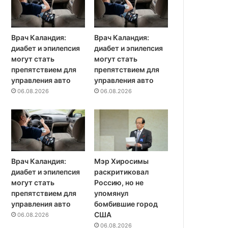
Врач Каландия:
Врач Каландия:
диабет и эпилепсия
диабет и эпилепсия
могут стать
могут стать
препятствием для
препятствием для
управления авто
управления авто
06.08.2026
06.08.2026
Врач Каландия:
Мэр Хиросимы
диабет и эпилепсия
раскритиковал
могут стать
Россию, но не
препятствием для
упомянул
управления авто
бомбившие город
США
06.08.2026
06.08.2026