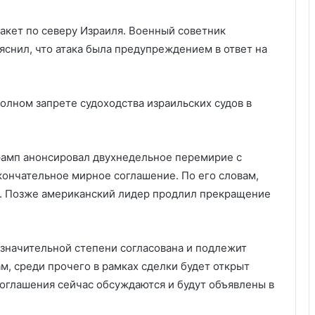
акет по северу Израиля. Военный советник
яснил, что атака была предупреждением в ответ на
олном запрете судоходства израильских судов в
рамп анонсировал двухнедельное перемирие с
кончательное мирное соглашение. По его словам,
. Позже американский лидер продлил прекращение
в значительной степени согласована и подлежит
м, среди прочего в рамках сделки будет открыт
оглашения сейчас обсуждаются и будут объявлены в