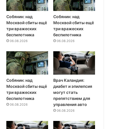
Собянин: над
Собянин: над
Москвой сбиты ещё
Москвой сбиты ещё
три вражеских
три вражеских
беспилотника
беспилотника
06.08.2026
06.08.2026
Собянин: над
Врач Каландия:
Москвой сбиты ещё
диабет и эпилепсия
три вражеских
могут стать
беспилотника
препятствием для
управления авто
06.08.2026
06.08.2026