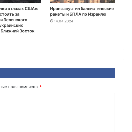
чки в глазах США»:
Иран запустил баллистические
стоять за
ракеты и БПЛА по Израилю
и Зеленского
14.04.2024
украинских
 Ближний Восток
ьные поля помечены
*