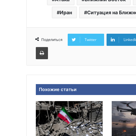
Иран
Ситуация на Ближн
Twitter
LinkedI
Поделиться
Печатать
Похожие статьи