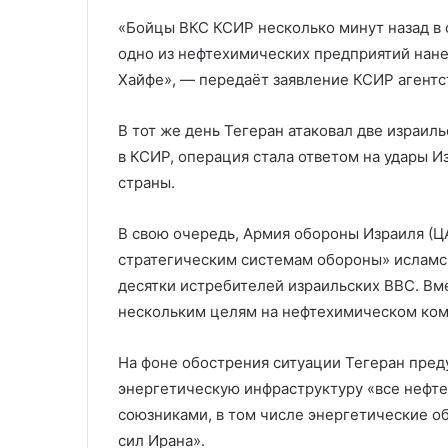
«Бойцы ВКС КСИР несколько минут назад в о
одно из нефтехимических предприятий нане
Хайфе», — передаёт заявление КСИР агентс
В тот же день Тегеран атаковал две израил
в КСИР, операция стала ответом на удары 
страны.
В свою очередь, Армия обороны Израиля (Ц
стратегическим системам обороны» исламс
десятки истребителей израильских ВВС. Вме
нескольким целям на нефтехимическом ком
На фоне обострения ситуации Тегеран преду
энергетическую инфраструктуру «все нефте
союзниками, в том числе энергетические о
сил Ирана».