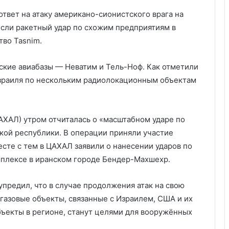
твет на атаку американо-сионистского врага на
сли ракетный удар по схожим предприятиям в
тво Tasnim.
ьские авиабазы — Неватим и Тель-Ноф. Как отметили
Израиля по нескольким радиолокационным объектам
АХАЛ) утром отчиталась о «масштабном ударе по
кой республики. В операции приняли участие
сте с тем в ЦАХАЛ заявили о нанесении ударов по
плексе в иранском городе Бендер-Махшехр.
предил, что в случае продолжения атак на свою
газовые объекты, связанные с Израилем, США и их
бъекты в регионе, станут целями для вооружённых