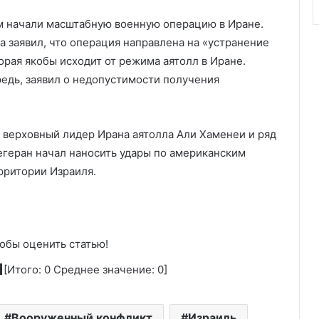
м начали масштабную военную операцию в Иране.
 заявил, что операция направлена на «устранение
орая якобы исходит от режима аятолл в Иране.
едь, заявил о недопустимости получения
и верховный лидер Ирана аятолла Али Хаменеи и ряд
егеран начал наносить удары по американским
ерритории Израиля.
обы оценить статью!
[Итого:
0
Среднее значение:
0
]
Вооруженный конфликт
Израиль