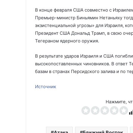
В конце февраля США совместно с Израиле
Премьер-министр Биньямин Нетаньяху тогда
экзистенциальной угрозы» для Израиля, кот
Президент США Дональд Трамп, в свою очер
Тегераном ядерного оружия.
В результате ударов Израиля и США погибл
высокопоставленных чиновников. В ответ Т
базам в странах Персидского залива и по т
Источник
Нажмите, чт
Атака
Ближний Восток