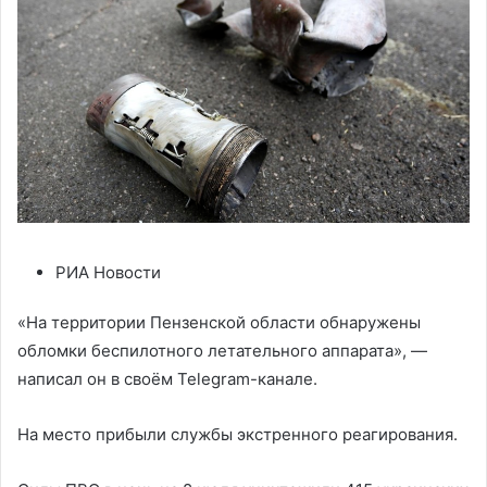
РИА Новости
«На территории Пензенской области обнаружены
обломки беспилотного летательного аппарата», —
написал он в своём Telegram-канале.
На место прибыли службы экстренного реагирования.