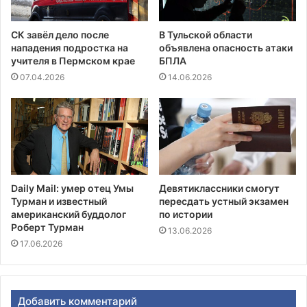
СК завёл дело после
В Тульской области
нападения подростка на
объявлена опасность атаки
учителя в Пермском крае
БПЛА
07.04.2026
14.06.2026
Daily Mail: умер отец Умы
Девятиклассники смогут
Турман и известный
пересдать устный экзамен
американский буддолог
по истории
Роберт Турман
13.06.2026
17.06.2026
Добавить комментарий