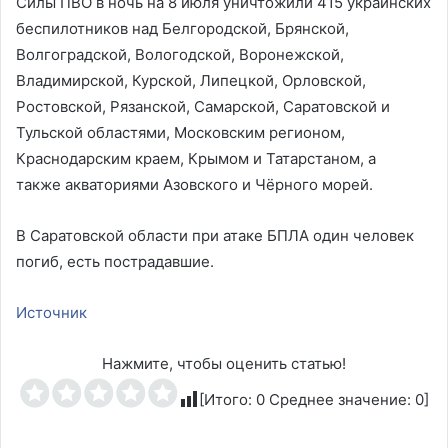
Силы ПВО в ночь на 8 июля уничтожили 415 украинских
беспилотников над Белгородской, Брянской,
Волгоградской, Вологодской, Воронежской,
Владимирской, Курской, Липецкой, Орловской,
Ростовской, Рязанской, Самарской, Саратовской и
Тульской областями, Московским регионом,
Краснодарским краем, Крымом и Татарстаном, а
также акваториями Азовского и Чёрного морей.
В Саратовской области при атаке БПЛА один человек
погиб, есть пострадавшие.
Источник
Нажмите, чтобы оценить статью!
[Итого:
0
Среднее значение:
0
]