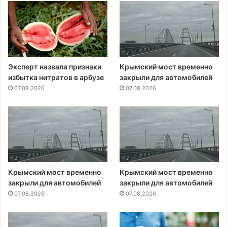
Эксперт назвала признаки
Крымский мост временно
избытка нитратов в арбузе
закрыли для автомобилей
07.08.2026
07.08.2026
Крымский мост временно
Крымский мост временно
закрыли для автомобилей
закрыли для автомобилей
07.08.2026
07.08.2026