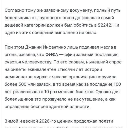
Согласно тому же заявочному документу, полный путь
болельщика от группового этапа до финала в самой
дешёвой категории должен был обойтись в $2242. Ни
одно из этих обещаний выполнено не было.
При этом Джанни Инфантино лишь подливал масла в
огонь, заявляя, что ФИФА — официальный поставщик
счастья человечеству. По его словам, нынешний спрос
на билеты эквивалентен «тысячи лет истории
чемпионатов мира»: к январю организация получила
более 500 млн заявок, в то время как за последние 100
лет реализовала в 10 раз меньше билетов. Однако для
болельщиков это прозвучало не как утешение, а как
оправдание беспрецедентной алчности.
Зимой и весной 2026-го ценник продолжал ползти