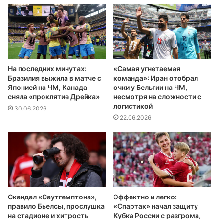
На последних минутах:
«Самая угнетаемая
Бразилия выжила в матче с
команда»: Иран отобрал
Японией на ЧМ, Канада
очки у Бельгии на ЧМ,
сняла «проклятие Дрейка»
несмотря на сложности с
логистикой
30.06.2026
22.06.2026
Скандал «Саутгемптона»,
Эффектно и легко:
правило Бьелсы, прослушка
«Спартак» начал защиту
на стадионе и хитрость
Кубка России с разгрома,