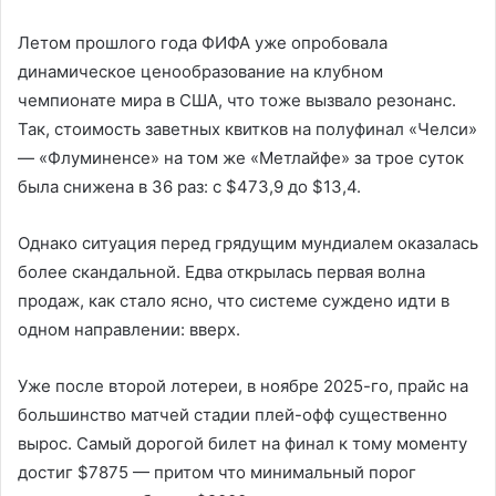
Летом прошлого года ФИФА уже опробовала
динамическое ценообразование на клубном
чемпионате мира в США, что тоже вызвало резонанс.
Так, стоимость заветных квитков на полуфинал «Челси»
— «Флуминенсе» на том же «Метлайфе» за трое суток
была снижена в 36 раз: с $473,9 до $13,4.
Однако ситуация перед грядущим мундиалем оказалась
более скандальной. Едва открылась первая волна
продаж, как стало ясно, что системе суждено идти в
одном направлении: вверх.
Уже после второй лотереи, в ноябре 2025-го, прайс на
большинство матчей стадии плей-офф существенно
вырос. Самый дорогой билет на финал к тому моменту
достиг $7875 — притом что минимальный порог