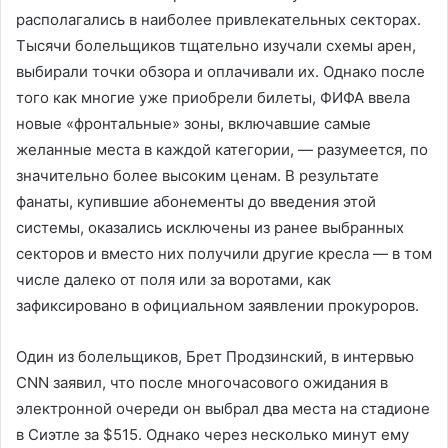
располагались в наиболее привлекательных секторах.
Тысячи болельщиков тщательно изучали схемы арен,
выбирали точки обзора и оплачивали их. Однако после
того как многие уже приобрели билеты, ФИФА ввела
новые «фронтальные» зоны, включавшие самые
желанные места в каждой категории, — разумеется, по
значительно более высоким ценам. В результате
фанаты, купившие абонементы до введения этой
системы, оказались исключены из ранее выбранных
секторов и вместо них получили другие кресла — в том
числе далеко от поля или за воротами, как
зафиксировано в официальном заявлении прокуроров.
Один из болельщиков, Брет Продзинский, в интервью
CNN заявил, что после многочасового ожидания в
электронной очереди он выбрал два места на стадионе
в Сиэтле за $515. Однако через несколько минут ему