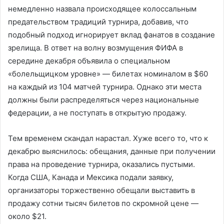
немедленно назвала происходящее колоссальным
предательством традиций турнира, добавив, что
подобный подход игнорирует вклад фанатов в создание
зрелища. В ответ на волну возмущения ФИФА в
середине декабря объявила о специальном
«болельщицком уровне» — билетах номиналом в $60
на каждый из 104 матчей турнира. Однако эти места
должны были распределяться через национальные
федерации, а не поступать в открытую продажу.
Тем временем скандал нарастал. Хуже всего то, что к
декабрю выяснилось: обещания, данные при получении
права на проведение турнира, оказались пустыми.
Когда США, Канада и Мексика подали заявку,
организаторы торжественно обещали выставить в
продажу сотни тысяч билетов по скромной цене —
около $21.