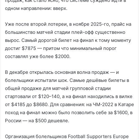
продаж, как стало ясно, что системе суждено идти в
одном направлении: вверх.
Уже после второй лотереи, в ноябре 2025-го, прайс на
большинство матчей стадии плей-офф существенно
вырос. Самый дорогой билет на финал к тому моменту
достиг $7875 — притом что минимальный порог
составлял уже более $2000.
В декабре открылась основная волна продаж — и
болельщики испытали шок. Самые дешёвые билеты в
общей продаже для матчей групповой стадии
стартовали от $120–140, а на финал находились в вилке
от $4185 до $8680. Для сравнения: на ЧМ-2022 в Катаре
поход на финал можно было позволить себе за $1600, в
России — на $500 дешевле.
Организация болельщиков Football Supporters Europe