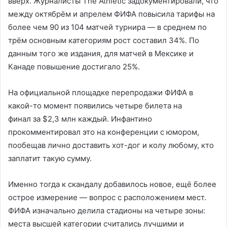
вверх. Журналисты The Athletic задокументировали, что
между октябрём и апрелем ФИФА повысила тарифы на
более чем 90 из 104 матчей турнира — в среднем по
трём основным категориям рост составил 34%. По
данным того же издания, для матчей в Мексике и
Канаде повышение достигало 25%.
На официальной площадке перепродажи ФИФА в
какой-то момент появились четыре билета на
финал за $2,3 млн каждый. Инфантино
прокомментировал это на конференции с юмором,
пообещав лично доставить хот-дог и колу любому, кто
заплатит такую сумму.
Именно тогда к скандалу добавилось новое, ещё более
острое измерение — вопрос с расположением мест.
ФИФА изначально делила стадионы на четыре зоны:
места высшей категории считались лучшими и