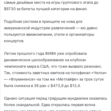
самые дешёвые места на игры группового этапа до
$6730 за билеты лучшей категории на финал.
Подобная система в принципе не нова для
американской индустрии развлечений — ею давно
пользуются авиакомпании, отели и организаторы
концертов.
Летом прошлого года ФИФА уже опробовала
динамическое ценообразование на клубном
чемпионате мира в США, что тоже вызвало резонанс.
Так, стоимость заветных квитков на полуфинал «Челси»
— «Флуминенсе» на том же «Метлайфе» за трое суток
была снижена в 36 раз: с $473,9 до $13,4.
Однако ситуация перед грядущим мундиалем оказалась
более скандальной. Едва открылась первая волна