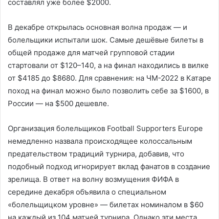
составлял уже более $2000.
В декабре открылась основная волна продаж — и
болельщики испытали шок. Самые дешёвые билеты в
общей продаже для матчей групповой стадии
стартовали от $120–140, а на финал находились в вилке
от $4185 до $8680. Для сравнения: на ЧМ-2022 в Катаре
поход на финал можно было позволить себе за $1600, в
России — на $500 дешевле.
Организация болельщиков Football Supporters Europe
немедленно назвала происходящее колоссальным
предательством традиций турнира, добавив, что
подобный подход игнорирует вклад фанатов в создание
зрелища. В ответ на волну возмущения ФИФА в
середине декабря объявила о специальном
«болельщицком уровне» — билетах номиналом в $60
на каждый из 104 матчей турнира. Однако эти места