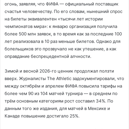
огонь, заявляя, что ФИФА — официальный поставщик
счастья человечеству. По его словам, нынешний спрос
на билеты эквивалентен «тысячи лет истории
чемпионатов мира»: к январю организация получила
более 500 млн заявок, в то время как за последние 100
лет реализовала в 10 раз меньше билетов. Однако для
болельщиков это прозвучало не как утешение, а как
оправдание беспрецедентной алчности.
Зимой и весной 2026-го ценник продолжал ползти
вверх. Журналисты The Athletic задокументировали, что
между октябрём и апрелем ФИФА повысила тарифы на
более чем 90 из 104 матчей турнира — в среднем по
трём основным категориям рост составил 34%. По
данным того же издания, для матчей в Мексике и
Канаде повышение достигало 25%.