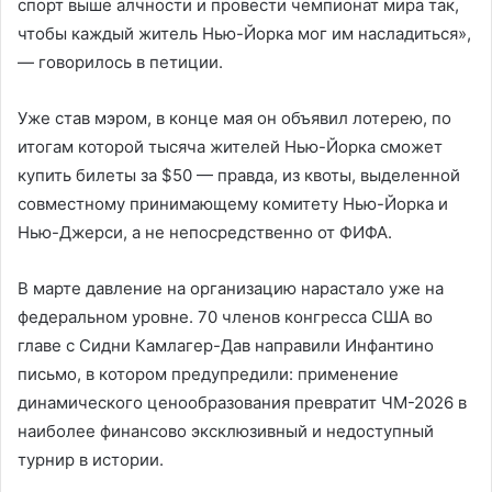
спорт выше алчности и провести чемпионат мира так,
чтобы каждый житель Нью-Йорка мог им насладиться»,
— говорилось в петиции.
Уже став мэром, в конце мая он объявил лотерею, по
итогам которой тысяча жителей Нью-Йорка сможет
купить билеты за $50 — правда, из квоты, выделенной
совместному принимающему комитету Нью-Йорка и
Нью-Джерси, а не непосредственно от ФИФА.
В марте давление на организацию нарастало уже на
федеральном уровне. 70 членов конгресса США во
главе с Сидни Камлагер-Дав направили Инфантино
письмо, в котором предупредили: применение
динамического ценообразования превратит ЧМ-2026 в
наиболее финансово эксклюзивный и недоступный
турнир в истории.