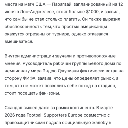
места на матч США — Парагвай, запланированный на 12
июня в Лос-Анджелесе, стоят больше $1000, и заявил,
что сам бы не стал столько платить. Он также выразил
обеспокоенность тем, что простые американцы
окажутся отрезаны от турнира, однако отказался
вмешиваться.
Внутри администрации звучали и противоположные
мнения. Руководитель рабочей группы Белого дома по
чемпионату мира Эндрю Джулиани фактически встал на
сторону ФИФА, заявив, что цены определяет рынок, а
тем, кто не может позволить себе поход на стадион,
стоит посещать фан-зоны.
Скандал вышел даже за рамки континента. В марте
2026 года Football Supporters Europe совместно с
правозащитниками подала официальную жалобу в