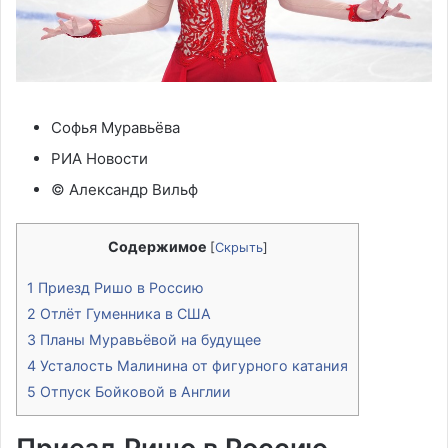
Софья Муравьёва
РИА Новости
© Александр Вильф
Содержимое
[
Скрыть
]
1
Приезд Ришо в Россию
2
Отлёт Гуменника в США
3
Планы Муравьёвой на будущее
4
Усталость Малинина от фигурного катания
5
Отпуск Бойковой в Англии