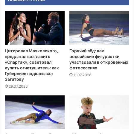
Цитировал Маяковского,
Горячий лёд: как
предлагал возглавить
российские фигуристки
«Спартак», советовал
участвовали в откровенных
купить огнетушитель: как
фотосессиях
Губерниев подкалывал
11.07.2026
Загитову
29.07.2026