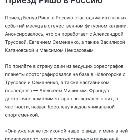
Приезд Ришо в Россию
Приезд Бенуа Ришо в Россию стал одним из главных
событий месяца в отечественном фигурном катании.
Анонсировалось, что он поработает с Александрой
Трусовой, Евгением Семененко, а также Василисой
Кагановской и Максимом Некрасовым.
По прилёте в страну один из ведущих хореографов
планеты сфотографировался на базе в Новогорске с
Трусовой и Семененко, а также наставником
последнего — Алексеем Мишиным. Француз
достаточно комплиментарно высказался о них, в
частности, назвал Королеву квадов уникальной
спортсменкой.
«Она уже является иконой нашего вида, и меня в ней
привлекает то, что в художественном плане ещё