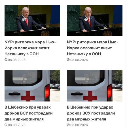
NYP: риторика мэра Нью-
NYP: риторика мэра Нью-
Йорка осложнит визит
Йорка осложнит визит
Нетаньяху в ООН
Нетаньяху в ООН
08.08.2026
08.08.2026
В Шебекино при ударах
В Шебекино при ударах
дронов ВСУ пострадали
дронов ВСУ пострадали
два мирных жителя
два мирных жителя
08.08.2026
08.08.2026