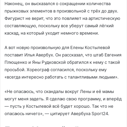
Наконец, он высказался о сокращении количества
прыжковых элементов в произвольной с трёх до двух.
Фигурист не верит, что это повлияет на артистическую
составляющую, поскольку все уберут самый лёгкий
каскад, на который уходит немного времени.
А вот новую произвольную для Елены Костылевой
поставит Илья Авербух. Он рассказал, что штаб Евгения
Плющенко и Яны Рудковской обратился к нему с такой
просьбой. Хореограф согласился, поскольку ему
«всегда интересно работать с талантливыми людьми».
«Не опасаюсь, что скандалы вокруг Лены и её мамы
могут меня задеть. Я сделаю свою программу, и вперёд
— пусть у Костылевой всё будет хорошо. Так что не
опасаюсь ничего», — цитирует Авербуха Sport24.