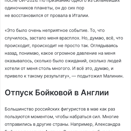
после ОИ-2026. По признанию одного из сильнейших
одиночников планеты, он до сих пор
не восстановился от провала в Италии.
«Это было очень неприятное событие. То, что
случилось, застало меня врасплох. Но, думаю, всё, что
происходит, происходит не просто так. Оглядываясь
назад, понимаю, какое огромное давление на меня
оказывалось, сколько было ожиданий, сколько людей
хотели от меня столь многого. И всё это, думаю, и
привело к такому результату», — подытожил Малинин.
Отпуск Бойковой в Англии
Большинство российских фигуристов в мае как раз
пользуются моментом, чтобы набраться сил. Многие
отправились в другие страны. Например, Александра