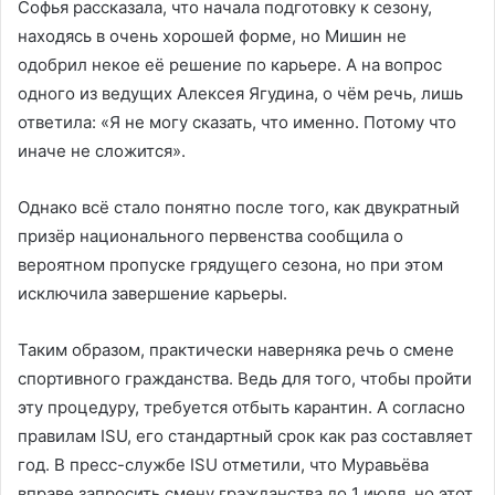
Софья рассказала, что начала подготовку к сезону,
находясь в очень хорошей форме, но Мишин не
одобрил некое её решение по карьере. А на вопрос
одного из ведущих Алексея Ягудина, о чём речь, лишь
ответила: «Я не могу сказать, что именно. Потому что
иначе не сложится».
Однако всё стало понятно после того, как двукратный
призёр национального первенства сообщила о
вероятном пропуске грядущего сезона, но при этом
исключила завершение карьеры.
Таким образом, практически наверняка речь о смене
спортивного гражданства. Ведь для того, чтобы пройти
эту процедуру, требуется отбыть карантин. А согласно
правилам ISU, его стандартный срок как раз составляет
год. В пресс-службе ISU отметили, что Муравьёва
вправе запросить смену гражданства до 1 июля, но этот