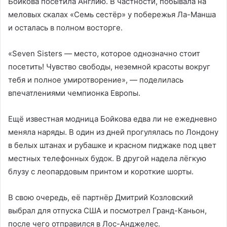
Бойкова посетила Англию. В частности, побывала на
меловых скалах «Семь сестёр» у побережья Ла-Манша
и осталась в полном восторге.
«Seven Sisters — место, которое однозначно стоит
посетить! Чувство свободы, неземной красоты вокруг
тебя и полное умиротворение», — поделилась
впечатлениями чемпионка Европы.
Ещё известная модница Бойкова едва ли не ежедневно
меняла наряды. В один из дней прогулялась по Лондону
в белых штанах и рубашке и красном пиджаке под цвет
местных телефонных будок. В другой надела лёгкую
блузу с леопардовым принтом и короткие шорты.
В свою очередь, её партнёр Дмитрий Козловский
выбрал для отпуска США и посмотрел Гранд-Каньон,
после чего отправился в Лос-Анджелес.