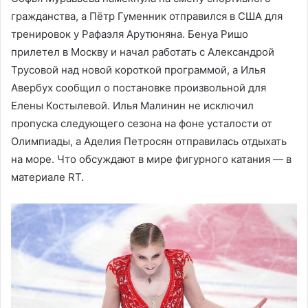
гражданства, а Пётр Гуменник отправился в США для
тренировок у Рафаэля Арутюняна. Бенуа Ришо
прилетел в Москву и начал работать с Александрой
Трусовой над новой короткой программой, а Илья
Авербух сообщил о постановке произвольной для
Елены Костылевой. Илья Малинин не исключил
пропуска следующего сезона на фоне усталости от
Олимпиады, а Аделия Петросян отправилась отдыхать
на море. Что обсуждают в мире фигурного катания — в
материале RT.