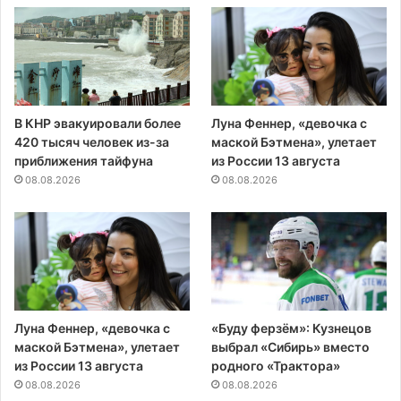
В КНР эвакуировали более
Луна Феннер, «девочка с
420 тысяч человек из-за
маской Бэтмена», улетает
приближения тайфуна
из России 13 августа
08.08.2026
08.08.2026
Луна Феннер, «девочка с
«Буду ферзём»: Кузнецов
маской Бэтмена», улетает
выбрал «Сибирь» вместо
из России 13 августа
родного «Трактора»
08.08.2026
08.08.2026