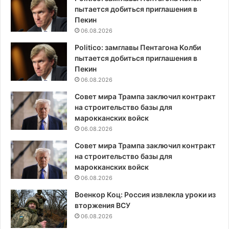
пытается добиться приглашения в
Пекин
06.08.2026
Politico: замглавы Пентагона Колби
пытается добиться приглашения в
Пекин
06.08.2026
Совет мира Трампа заключил контракт
на строительство базы для
марокканских войск
06.08.2026
Совет мира Трампа заключил контракт
на строительство базы для
марокканских войск
06.08.2026
Военкор Коц: Россия извлекла уроки из
вторжения ВСУ
06.08.2026