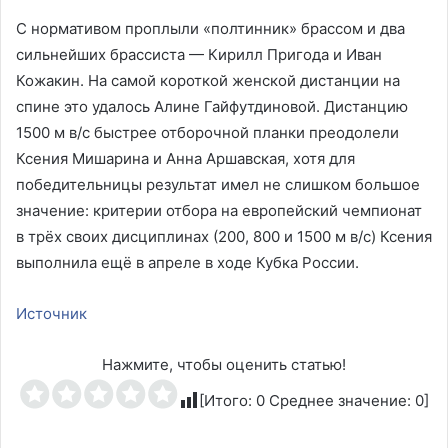
С нормативом проплыли «полтинник» брассом и два
сильнейших брассиста — Кирилл Пригода и Иван
Кожакин. На самой короткой женской дистанции на
спине это удалось Алине Гайфутдиновой. Дистанцию
1500 м в/с быстрее отборочной планки преодолели
Ксения Мишарина и Анна Аршавская, хотя для
победительницы результат имел не слишком большое
значение: критерии отбора на европейский чемпионат
в трёх своих дисциплинах (200, 800 и 1500 м в/с) Ксения
выполнила ещё в апреле в ходе Кубка России.
Источник
Нажмите, чтобы оценить статью!
[Итого:
0
Среднее значение:
0
]