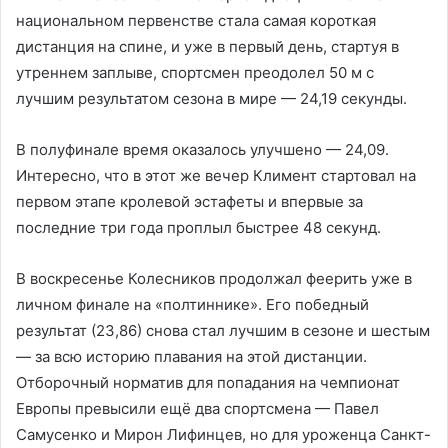
национальном первенстве стала самая короткая
дистанция на спине, и уже в первый день, стартуя в
утреннем заплыве, спортсмен преодолел 50 м с
лучшим результатом сезона в мире — 24,19 секунды.
В полуфинале время оказалось улучшено — 24,09.
Интересно, что в этот же вечер Климент стартовал на
первом этапе кролевой эстафеты и впервые за
последние три года проплыл быстрее 48 секунд.
В воскресенье Колесников продолжал феерить уже в
личном финале на «полтиннике». Его победный
результат (23,86) снова стал лучшим в сезоне и шестым
— за всю историю плавания на этой дистанции.
Отборочный норматив для попадания на чемпионат
Европы превысили ещё два спортсмена — Павел
Самусенко и Мирон Лифинцев, но для уроженца Санкт-