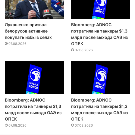
Лукашенко призвал
Bloomberg: ADNOC
белорусов активнее
потратила на танкеры $1,3
покупать избы в сёлах
млрд после выхода ОАЭ из
ОПЕК
07.08.2026
07.08.2026
Bloomberg: ADNOC
Bloomberg: ADNOC
потратила на танкеры $1,3
потратила на танкеры $1,3
млрд после выхода ОАЭ из
млрд после выхода ОАЭ из
ОПЕК
ОПЕК
07.08.2026
07.08.2026