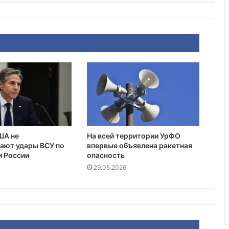
ША не
На всей территории УрФО
ают удары ВСУ по
впервые объявлена ракетная
и России
опасность
29.05.2026