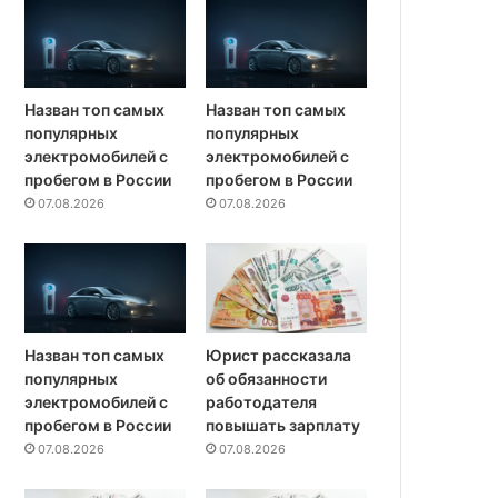
Назван топ самых
Назван топ самых
популярных
популярных
электромобилей с
электромобилей с
пробегом в России
пробегом в России
07.08.2026
07.08.2026
Назван топ самых
Юрист рассказала
популярных
об обязанности
электромобилей с
работодателя
пробегом в России
повышать зарплату
07.08.2026
07.08.2026