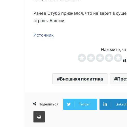
Ранее Стубб признался, что не верит в сущ
страны Балтии.
Источник
Нажмите, чт
Внешняя политика
Пре
Twitter
LinkedI
Поделиться
Печатать