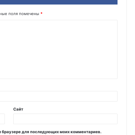
ьные поля помечены
*
Сайт
том браузере для последующих моих комментариев.