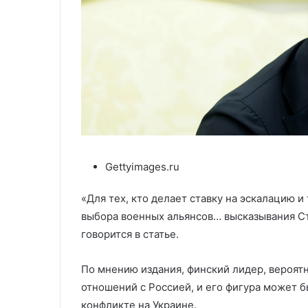
Gettyimages.ru
«Для тех, кто делает ставку на эскалацию 
выбора военных альянсов… высказывания С
говорится в статье.
По мнению издания, финский лидер, вероят
отношений с Россией, и его фигура может б
конфликте на Украине.