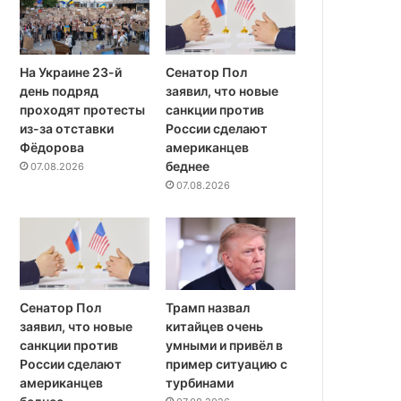
На Украине 23-й
Сенатор Пол
день подряд
заявил, что новые
проходят протесты
санкции против
из-за отставки
России сделают
Фёдорова
американцев
беднее
07.08.2026
07.08.2026
Сенатор Пол
Трамп назвал
заявил, что новые
китайцев очень
санкции против
умными и привёл в
России сделают
пример ситуацию с
американцев
турбинами