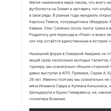
Магия чемпионата мира такова, что всего н
футболиста на Олимп и заставить топ-клубы
в свои ряды. В разные годы мундиаль откры
Карлоса Тевеса, полузащитника «Вердера» 
Кавани. Олег Саленко после пента-трика в 
Родригесу для перехода в «Реал» и вовсе хв
сих пор остаётся единственным в истории
Нынешний форум в Северной Америке не ст
акций сразу нескольких молодых талантов, 
турнира, мы сознательно обошли стороной те
давно выступал в АПЛ, Примере, Серии A, Бу
26 лет. Именно поэтому мы сознательно не 
мяча Исмаила Сарра и Хулиана Киньонеса, 
Шельдерупа и Бруно Гимарайнса, ни, наконе
голкипера Возинью.