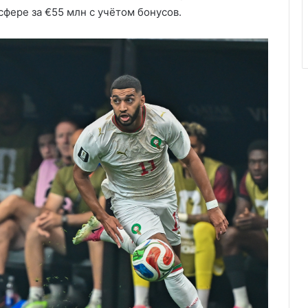
фере за €55 млн с учётом бонусов.