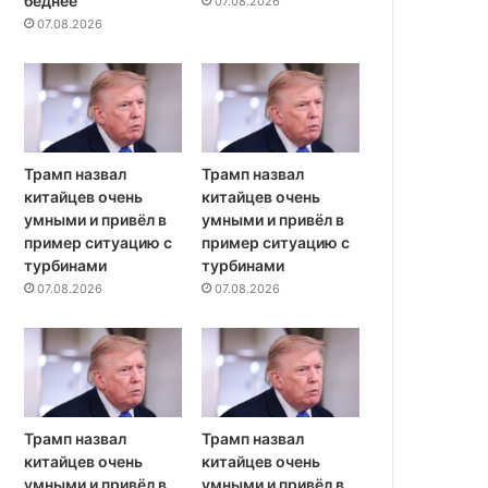
беднее
07.08.2026
07.08.2026
Трамп назвал
Трамп назвал
китайцев очень
китайцев очень
умными и привёл в
умными и привёл в
пример ситуацию с
пример ситуацию с
турбинами
турбинами
07.08.2026
07.08.2026
Трамп назвал
Трамп назвал
китайцев очень
китайцев очень
умными и привёл в
умными и привёл в