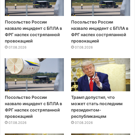
Посольство России
Посольство России
назвало инцидент с БПЛА в
назвало инцидент с БПЛА в
ФРГ наспех состряпанной
ФРГ наспех состряпанной
провокацией
провокацией
07.08.2026
07.08.2026
Посольство России
Трамп допустил, что
назвало инцидент с БПЛА в
может стать последним
ФРГ наспех состряпанной
президентом-
провокацией
республиканцем
07.08.2026
07.08.2026