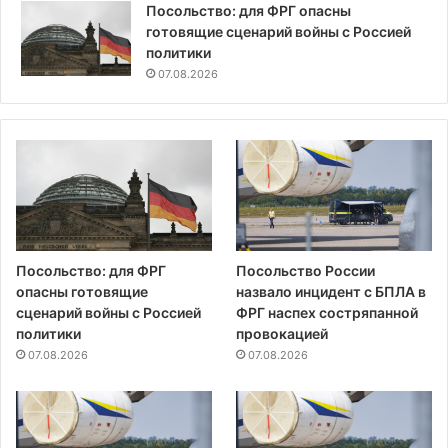
Посольство: для ФРГ опасны
готовящие сценарий войны с Россией
политики
07.08.2026
Посольство: для ФРГ
Посольство России
опасны готовящие
назвало инцидент с БПЛА в
сценарий войны с Россией
ФРГ наспех состряпанной
политики
провокацией
07.08.2026
07.08.2026