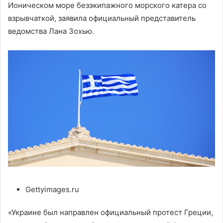
Ионическом море безэкипажного морского катера со
взрывчаткой, заявила официальный представитель
ведомства Лана Зохью.
Gettyimages.ru
«Украине был направлен официальный протест Греции,