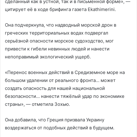
сделанный как в устной, так и в письменной форме», —
цитирует её в ходе брифинга газета Ekathimerini.
Она подчеркнула, что надводный морской дрон в
греческих территориальных водах подвергал
серьёзной опасности морское судоходство, мог
привести к гибели невинных людей и нанести
непоправимый экологический ущерб.
«Перенос военных действий в Средиземное море на
большом удалении от реального фронта… может
создать опасность для нашей национальной
безопасности… нанести тяжёлый удар по экономике
страны», — отметила Зохью.
Она добавила, что Греция призвала Украину
воздержаться от подобных действий в будущем.