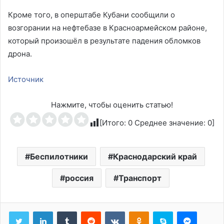
Кроме того, в оперштабе Кубани сообщили о
возгорании на нефтебазе в Красноармейском районе,
который произошёл в результате падения обломков
дрона.
Источник
Нажмите, чтобы оценить статью!
[Итого:
0
Среднее значение:
0
]
Беспилотники
Краснодарский край
россия
Транспорт
Tumblr
Reddit
Вконтакте
Одноклассники
Skype
Messen