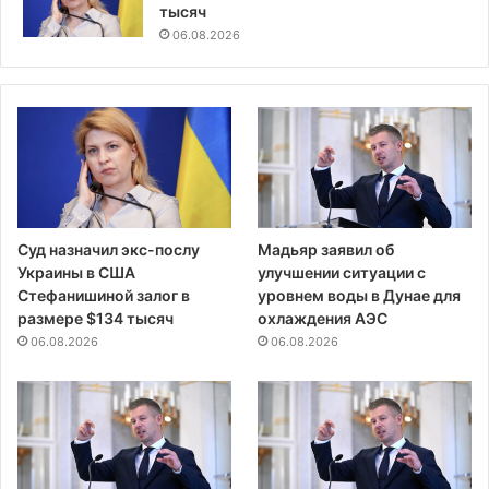
тысяч
06.08.2026
Суд назначил экс-послу
Мадьяр заявил об
Украины в США
улучшении ситуации с
Стефанишиной залог в
уровнем воды в Дунае для
размере $134 тысяч
охлаждения АЭС
06.08.2026
06.08.2026