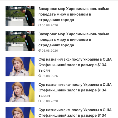
Захарова: мэр Хиросимы вновь забыл
поведать миру о виновном в
страданиях города
06.08.2026
Захарова: мэр Хиросимы вновь забыл
поведать миру о виновном в
страданиях города
06.08.2026
Суд назначил экс-послу Украины в США
Стефанишиной залог в размере $134
тысяч
06.08.2026
Суд назначил экс-послу Украины в США
Стефанишиной залог в размере $134
тысяч
06.08.2026
Суд назначил экс-послу Украины в США
Стефанишиной залог в размере $134