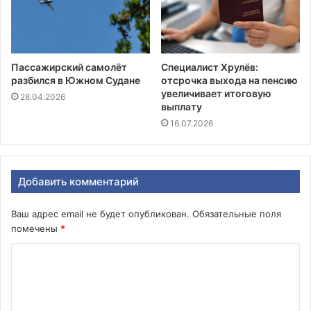
Пассажирский самолёт
Специалист Хрулёв:
разбился в Южном Судане
отсрочка выхода на пенсию
увеличивает итоговую
28.04.2026
выплату
16.07.2026
Добавить комментарий
Ваш адрес email не будет опубликован.
Обязательные поля
помечены
*
К
о
м