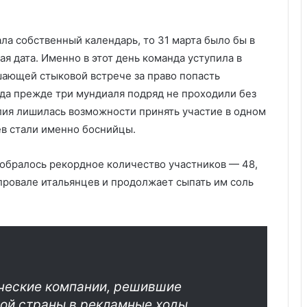
ла собственный календарь, то 31 марта было бы в
я дата. Именно в этот день команда уступила в
шающей стыковой встрече за право попасть
гда прежде три мундиаля подряд не проходили без
алия лишилась возможности принять участие в одном
в стали именно боснийцы.
 собралось рекордное количество участников — 48,
провале итальянцев и продолжает сыпать им соль
ческие компании, решившие
лой страны в рекламные ходы.