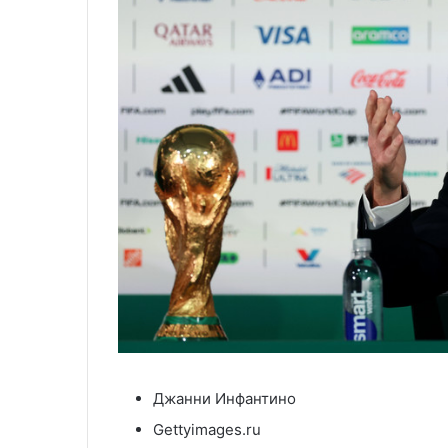
Джанни Инфантино
Gettyimages.ru