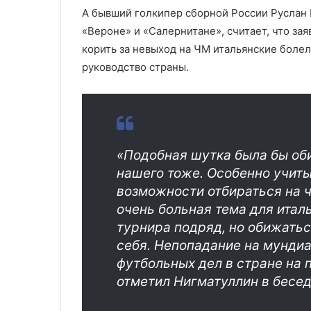
А бывший голкипер сборной России Руслан 
«Вероне» и «Салернитане», считает, что за
корить за невыход на ЧМ итальянские бол
руководство страны.
«Подобная шутка была бы оби
нашего тоже. Особенно учиты
возможности отбираться на ч
очень больная тема для итал
турнира подряд, но обижатьс
себя. Непопадание на мундиа
футбольных дел в стране на 
отметил Нигматуллин в бесед