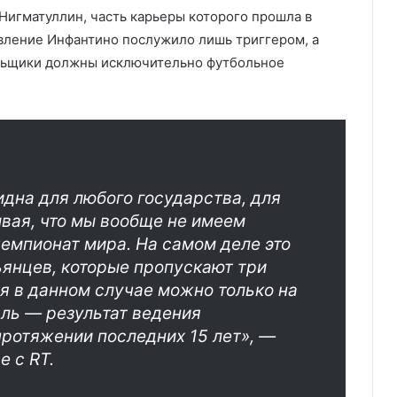
Нигматуллин, часть карьеры которого прошла в
явление Инфантино послужило лишь триггером, а
ельщики должны исключительно футбольное
дна для любого государства, для
вая, что мы вообще не имеем
емпионат мира. На самом деле это
ьянцев, которые пропускают три
я в данном случае можно только на
ль — результат ведения
протяжении последних 15 лет», —
е с RT.