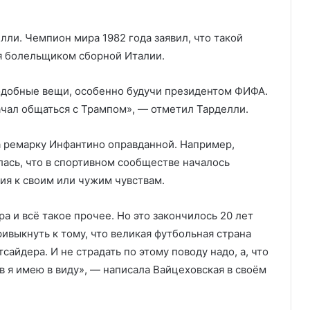
ли. Чемпион мира 1982 года заявил, что такой
ся болельщиком сборной Италии.
подобные вещи, особенно будучи президентом ФИФА.
ачал общаться с Трампом», — отметил Тарделли.
а ремарку Инфантино оправданной. Например,
лась, что в спортивном сообществе началось
ия к своим или чужим чувствам.
 и всё такое прочее. Но это закончилось 20 лет
ривыкнуть к тому, что великая футбольная страна
сайдера. И не страдать по этому поводу надо, а, что
в я имею в виду», — написала Вайцеховская в своём