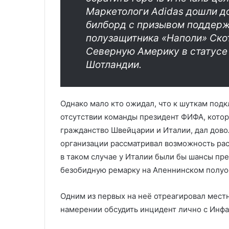
Маркетологи Adidas дошли до
билборд с призывом поддерж
полузащитника «Наполи» Ско
Северную Америку в статусе
Шотландии.
Однако мало кто ожидал, что к шуткам под
отсутствии команды президент ФИФА, котор
гражданство Швейцарии и Италии, дал довол
организации рассматривал возможность ра
в таком случае у Италии были бы шансы пре
безобидную ремарку на Апеннинском полуос
Одним из первых на неё отреагировал мест
намерении обсудить инцидент лично с Инфа