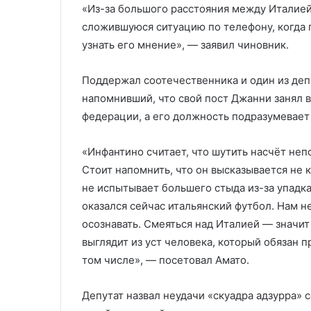
«Из-за большого расстояния между Италией
сложившуюся ситуацию по телефону, когда г
узнать его мнение», — заявил чиновник.
Поддержал соотечественника и один из деп
напомнивший, что свой пост Джанни занял 
федерации, а его должность подразумевает
«Инфантино считает, что шутить насчёт не
Стоит напомнить, что он высказывается не 
не испытывает большего стыда из-за упадка
оказался сейчас итальянский футбол. Нам н
осознавать. Смеяться над Италией — значит
выглядит из уст человека, который обязан п
том числе», — посетовал Амато.
Депутат назвал неудачи «скуадра адзурра» 