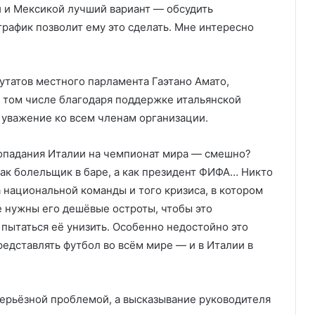
 и Мексикой лучший вариант — обсудить
рафик позволит ему это сделать. Мне интересно
утатов местного парламента Гаэтано Амато,
в том числе благодаря поддержке итальянской
 уважение ко всем членам организации.
попадания Италии на чемпионат мира — смешно?
как болельщик в баре, а как президент ФИФА… Никто
 национальной команды и того кризиса, в котором
е нужны его дешёвые остроты, чтобы это
 пытаться её унизить. Особенно недостойно это
редставлять футбол во всём мире — и в Италии в
серьёзной проблемой, а высказывание руководителя