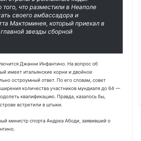
 того, что разместили в Неаполе
ать своего амбассадора и
тта Мактоминея, который приехал в
 главной звезды сборной
ключится Джанни Инфантино. На вопрос об
ый имеет итальянские корни и двойное
ьно остроумный ответ. По его словам, совет
сширения количества участников мундиаля до 64 —
одолеть квалификацию. Правда, казалось бы,
трове встретили в штыки.
ный министр спорта Андреа Абоди, заявивший о
нтино.