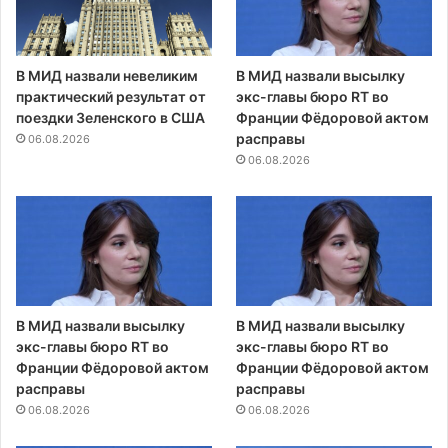
В МИД назвали невеликим
В МИД назвали высылку
практический результат от
экс-главы бюро RT во
поездки Зеленского в США
Франции Фёдоровой актом
расправы
06.08.2026
06.08.2026
В МИД назвали высылку
В МИД назвали высылку
экс-главы бюро RT во
экс-главы бюро RT во
Франции Фёдоровой актом
Франции Фёдоровой актом
расправы
расправы
06.08.2026
06.08.2026