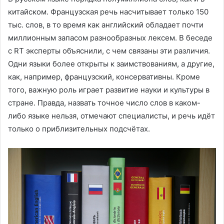
китайском. Французская речь насчитывает только 150
тыс. слов, в то время как английский обладает почти
миллионным запасом разнообразных лексем. В беседе
с RT эксперты объяснили, с чем связаны эти различия.
Одни языки более открыты к заимствованиям, а другие,
как, например, французский, консервативны. Кроме
того, важную роль играет развитие науки и культуры в
стране. Правда, назвать точное число слов в каком-
либо языке нельзя, отмечают специалисты, и речь идёт
только о приблизительных подсчётах.