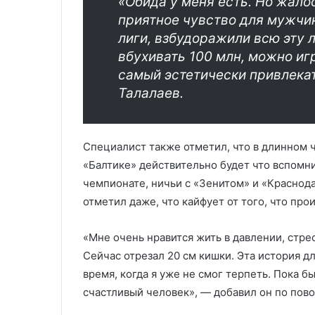
«Обида у меня есть. Но жало
приятное чувство для мужчи
лиги, взбудоражили всю эту л
вбухивать 100 млн, можно игр
самый эстетически привлека
Талалаев.
Специалист также отметил, что в длинном ч
«Балтике» действительно будет что вспомни
чемпионате, ничьи с «Зенитом» и «Краснода
отметил даже, что кайфует от того, что про
«Мне очень нравится жить в давлении, стре
Сейчас отрезал 20 см кишки. Эта история дл
время, когда я уже не смог терпеть. Пока б
счастливый человек», — добавил он по пово