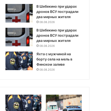
В Шебекино при ударах
дронов ВСУ пострадали
два мирных жителя
08.08.2026
В Шебекино при ударах
дронов ВСУ пострадали
два мирных жителя
08.08.2026
Яхта с мужчиной на
борту села на мель в
Финском заливе
08.08.2026