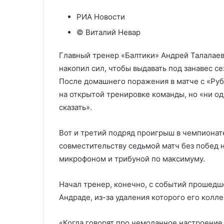
РИА Новости
© Виталий Невар
Главный тренер «Балтики» Андрей Талалаев
накопил сил, чтобы выдавать под занавес с
После домашнего поражения в матче с «Руб
на открытой тренировке команды, но «ни од
сказать».
Вот и третий подряд проигрыш в чемпионат
совместительству седьмой матч без побед н
микрофоном и трибуной по максимуму.
Начал тренер, конечно, с событий прошедш
Андраде, из-за удаления которого его колл
«Когда говорят про чемоданное настроение 