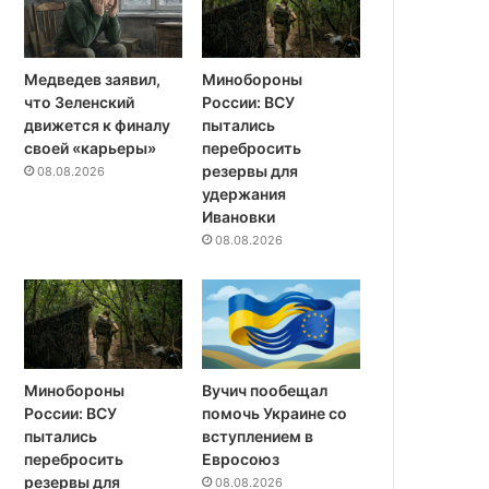
Медведев заявил,
Минобороны
что Зеленский
России: ВСУ
движется к финалу
пытались
своей «карьеры»
перебросить
резервы для
08.08.2026
удержания
Ивановки
08.08.2026
Минобороны
Вучич пообещал
России: ВСУ
помочь Украине со
пытались
вступлением в
перебросить
Евросоюз
резервы для
08.08.2026