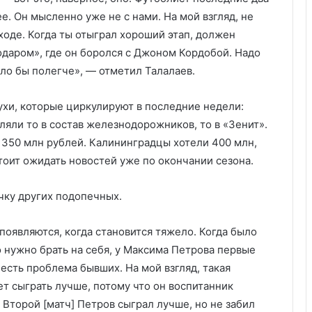
е. Он мысленно уже не с нами. На мой взгляд, не
ходе. Когда ты отыграл хороший этап, должен
нодаром», где он боролся с Джоном Кордобой. Надо
ло бы полегче», — отметил Талалаев.
хи, которые циркулируют в последние недели:
яли то в состав железнодорожников, то в «Зенит».
350 млн рублей. Калининградцы хотели 400 млн,
стоит ожидать новостей уже по окончании сезона.
очку других подопечных.
оявляются, когда становится тяжело. Когда было
о нужно брать на себя, у Максима Петрова первые
 есть проблема бывших. На мой взгляд, такая
т сыграть лучше, потому что он воспитанник
 Второй [матч] Петров сыграл лучше, но не забил