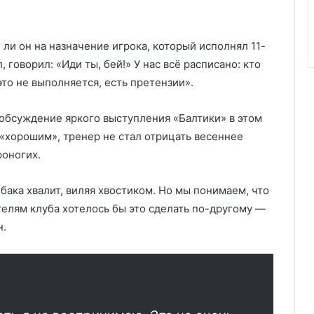
 ли он на назначение игрока, который исполнял 11-
 говорил: «Иди ты, бей!» У нас всё расписано: кто
 это не выполняется, есть претензии».
 обсуждение яркого выступления «Балтики» в этом
 «хорошим», тренер не стал отрицать весеннее
роногих.
обака хвалит, виляя хвостиком. Но мы понимаем, что
телям клуба хотелось бы это сделать по-другому —
н.