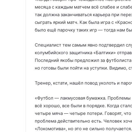
месяца с каждым матчем всё слабее и слабе
так должна заканчиваться карьера при пере
сыграть яркий матч. Как была игра с «Крас
было ещё парочку таких игр — тогда нам бы
Специалист тем самым явно подтвердил слу
колумбийского защитника «Балтики» отправл
Последний якобы предложил за футболиста 
но готовы были пойти на уступки. Видимо, 
Тренер, кстати, нашёл повод уколоть и пар
«Футбол — лакмусовая бумажка. Проблемы п
всё хорошо, все были в порядке. Когда стал
четыре мяча — четыре потери. Говорят, что
проблема действительно есть. Человек хоче
«Локомотива», но это не сильно получается.