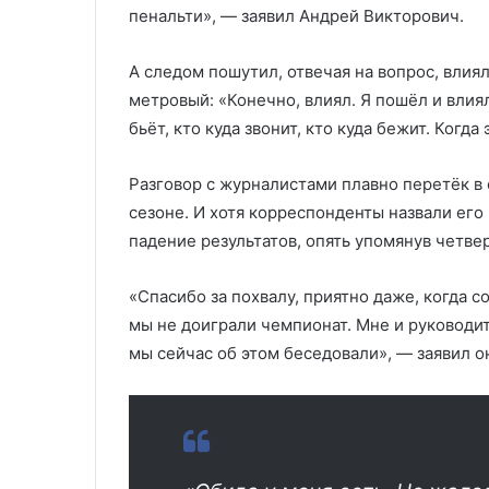
пенальти», — заявил Андрей Викторович.
А следом пошутил, отвечая на вопрос, влиял
метровый: «Конечно, влиял. Я пошёл и влиял,
бьёт, кто куда звонит, кто куда бежит. Когда
Разговор с журналистами плавно перетёк в
сезоне. И хотя корреспонденты назвали его
падение результатов, опять упомянув четве
«Спасибо за похвалу, приятно даже, когда с
мы не доиграли чемпионат. Мне и руководи
мы сейчас об этом беседовали», — заявил о