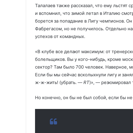
Талалаев также рассказал, что ему льстят
и вспомнил, что зимой летал в Италию смот
борется за попадание в Лигу чемпионов. О
Фабрегасом, но не получилось. Отдельно на
успехов от командных.
«В клубе все делают максимум: от тренерск
болельщиков. Вы у кого-нибудь, кроме моск
сектор? Там было 700 человек. Наверное, м
Если бы мы сейчас всколыхнули лигу и заня
ж-ж-жить! (убрать. —
RT
)», — резюмировал 
Но конечно, он бы не был собой, если бы не