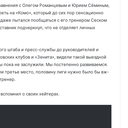
 сравнения с Олегом Романцевым и Юрием Сёминым,
реть на «Комо», который до сих пор сенсационно
н даже пытался пообщаться с его тренером Сеском
ставник подчеркнул, что не отделяет личных
ого штаба и пресс-службы до руководителей и
овских клубов и «Зенита», видели такой выездной
ы пока не заслужили. Мы постепенно развиваемся.
ли третье место, половину лиги нужно было бы вж-
тренер.
 вспомнил о своих хейтерах.