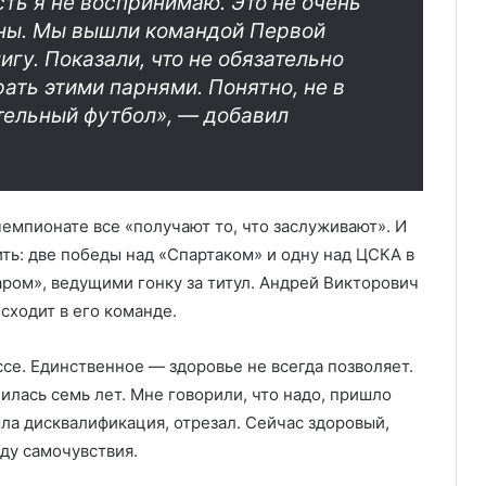
сть я не воспринимаю. Это не очень
ны. Мы вышли командой Первой
игу. Показали, что не обязательно
ать этими парнями. Понятно, не в
тельный футбол», — добавил
емпионате все «получают то, что заслуживают». И
ть: две победы над «Спартаком» и одну над ЦСКА в
ром», ведущими гонку за титул. Андрей Викторович
исходит в его команде.
ссе. Единственное — здоровье не всегда позволяет.
илась семь лет. Мне говорили, что надо, пришло
ыла дисквалификация, отрезал. Сейчас здоровый,
ду самочувствия.