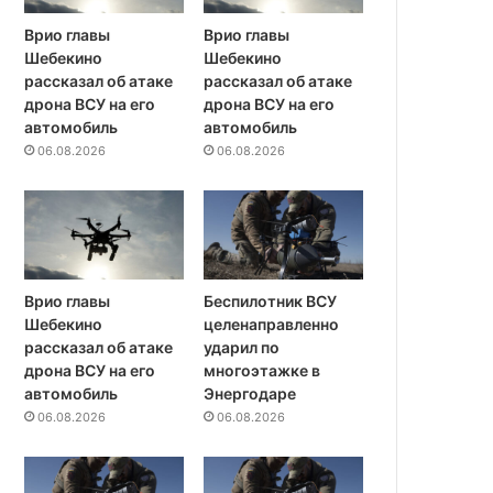
Врио главы
Врио главы
Шебекино
Шебекино
рассказал об атаке
рассказал об атаке
дрона ВСУ на его
дрона ВСУ на его
автомобиль
автомобиль
06.08.2026
06.08.2026
Врио главы
Беспилотник ВСУ
Шебекино
целенаправленно
рассказал об атаке
ударил по
дрона ВСУ на его
многоэтажке в
автомобиль
Энергодаре
06.08.2026
06.08.2026