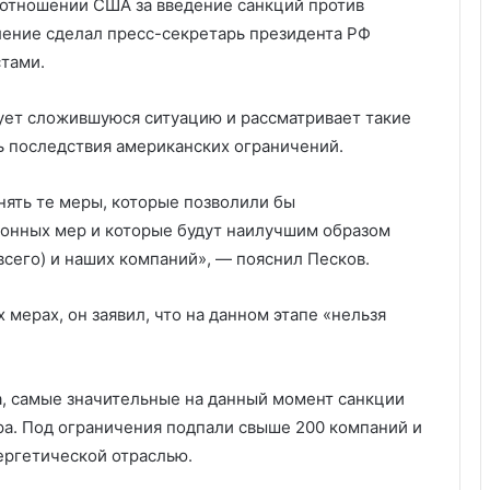
 отношении США за введение санкций против
вление сделал пресс-секретарь президента РФ
тами.
ует сложившуюся ситуацию и рассматривает такие
ь последствия американских ограничений.
инять те меры, которые позволили бы
конных мер и которые будут наилучшим образом
сего) и наших компаний», — пояснил Песков.
мерах, он заявил, что на данном этапе «нельзя
а, самые значительные на данный момент санкции
ра. Под ограничения подпали свыше 200 компаний и
нергетической отраслью.