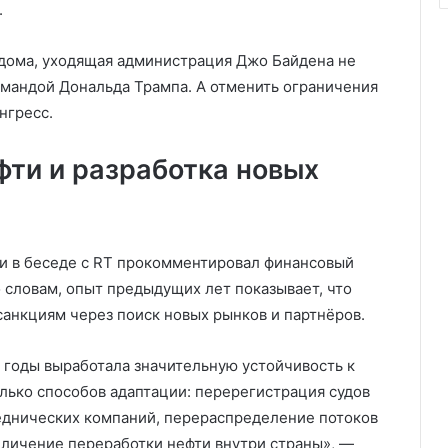
.
 дома, уходящая администрация Джо Байдена не
омандой Дональда Трампа. А отменить ограничения
нгресс.
ти и разработка новых
и в беседе с RT прокомментировал финансовый
о словам, опыт предыдущих лет показывает, что
 санкциям через поиск новых рынков и партнёров.
е годы выработала значительную устойчивость к
ько способов адаптации: перерегистрация судов
еднических компаний, перераспределение потоков
личение переработки нефти внутри страны», —