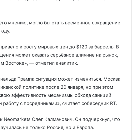
его мнению, могло бы стать временное сокращение
году.
привело к росту мировых цен до $120 за баррель. В
щения может оказать серьёзное влияние на рынок,
м Востоке», — отметил аналитик.
ональда Трампа ситуация может измениться. Москва
канской политике после 20 января, но при этом
 свою эффективность механизмы обхода санкций
 работу с посредниками», считает собеседник RT.
 Neomarkets Олег Калманович. Он подчеркнул, что
аучилась не только Россия, но и Европа.