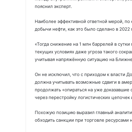
пояснил эксперт.
Наиболее эффективной ответной мерой, по 
добычи нефти, как это было сделано в 2022 
«Тогда снижение на 1 млн баррелей в сутки 
текущих условиях даже угроза такого сокра
учитывая напряжённую ситуацию на Ближне
Он не исключил, что с приходом к власти Д
должна учитывать возможные сдвиги в амери
продолжать «опираться на уже доказавшие
через перестройку логистических цепочек и
Похожую позицию выразил главный аналитик
обходить санкции при торговле ресурсами н