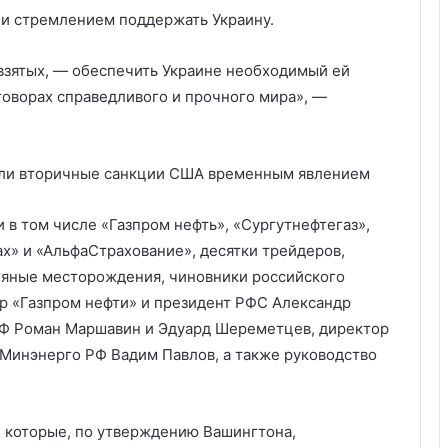
и стремлением поддержать Украину.
 взятых, — обеспечить Украине необходимый ей
говорах справедливого и прочного мира», —
али вторичные санкции США временным явлением
в том числе «Газпром нефть», «Сургутнефтегаз»,
х» и «АльфаСтрахование», десятки трейдеров,
яные месторождения, чиновники российского
ор «Газпром нефти» и президент РФС Александр
РФ Роман Маршавин и Эдуард Шереметцев, директор
Минэнерго РФ Вадим Павлов, а также руководство
, которые, по утверждению Вашингтона,