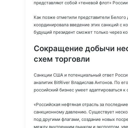
представляют собой «теневой флот» России
Как позже отметили представители Белого
координировала введение этих санкций с к
будущий президент сможет только через ко
Сокращение добычи неф
схем торговли
Санкции США и потенциальный ответ Росси
аналитик BitRiver Владислав Антонов. По ег
российский бизнес умеет адаптироваться к
«Российская нефтяная отрасль за последни
санкционному давлению. Существует нескол
под другими флагами, создание новых поср
между внутренним рынком и экспортом, уве