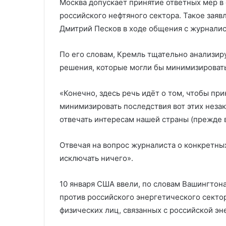
Москва допускает принятие ответных мер в
российского нефтяного сектора. Такое зая
Дмитрий Песков в ходе общения с журналис
По его словам, Кремль тщательно анализир
решения, которые могли бы минимизироват
«Конечно, здесь речь идёт о том, чтобы пр
минимизировать последствия вот этих неза
отвечать интересам нашей страны (прежде в
Отвечая на вопрос журналиста о конкретных 
исключать ничего».
10 января США ввели, по словам Вашингтон
против российского энергетического секто
физических лиц, связанных с российской э