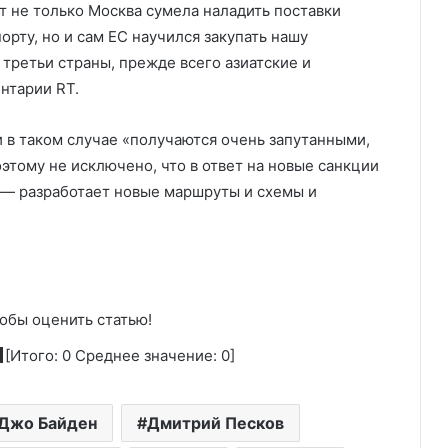
ет не только Москва сумела наладить поставки
рту, но и сам ЕС научился закупать нашу
третьи страны, прежде всего азиатские и
ентарии RT.
 в таком случае «получаются очень запутанными,
этому не исключено, что в ответ на новые санкции
 — разработает новые маршруты и схемы и
обы оценить статью!
[Итого:
0
Среднее значение:
0
]
Джо Байден
Дмитрий Песков