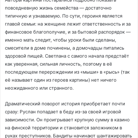
повседневную жизнь семейства — достаточно
типичную и узнаваемую. По сути, героиня является
главой семьи: на женщине лежит ответственность и за
финансовое благополучие, и за бытовой распорядок —
именно мать следит, чтобы уроки были сделаны,
смесители в доме починены, а домочадцы питались
здоровой пищей. Светлана с самого начала предстаёт
как уверенная, сильная личность, поэтому в её
последующем перерождении из «мыши» в «рысь» (так
её называет один из героев картины) нет ничего
неожиданного или странного.
Драматический поворот история приобретает почти
сразу: Руслан попадает в беду из-за своей игровой
зависимости. Он проигрывает крупную сумму в казино
на финской территории и становится заложником в
руках преступников. Бандиты начинают шантажировать