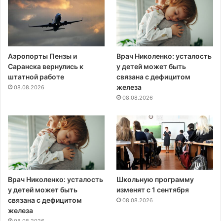
Аэропорты Пензы и
Врач Николенко: усталость
Саранска вернулись к
у детей может быть
штатной работе
связана с дефицитом
железа
08.08.2026
08.08.2026
Врач Николенко: усталость
Школьную программу
у детей может быть
изменят с 1 сентября
связана с дефицитом
08.08.2026
железа