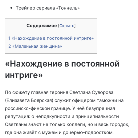
Трейлер сериала «Тоннель»
Содержимое
[
Скрыть
]
1
«Нахождение в постоянной интриге»
2
«Маленькая женщина»
«Нахождение в постоянной
интриге»
По сюжету главная героиня Светлана Суворова
(Елизавета Боярская) служит офицером таможни на
российско-финской границе. У неё безупречная
репутация: о неподкупности и принципиальности
Светланы знают не только коллеги, но и весь городок,
где она живёт с мужем и дочерью-подростком.