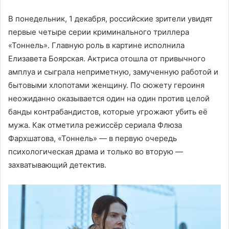
В понедельник, 1 декабря, российские зрители увидят
первые четыре серии криминального триллера
«Тоннель». Главную роль в картине исполнила
Елизавета Боярская. Актриса отошла от привычного
амплуа и сыграла неприметную, замученную работой и
бытовыми хлопотами женщину. По сюжету героиня
неожиданно оказывается один на один против целой
банды контрабандистов, которые угрожают убить её
мужа. Как отметила режиссёр сериала Флюза
Фархшатова, «Тоннель» — в первую очередь
психологическая драма и только во вторую —
захватывающий детектив.