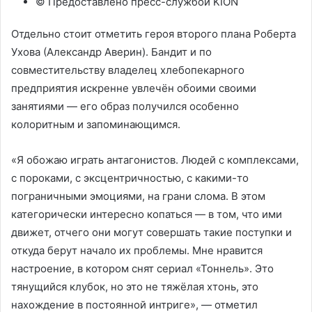
© Предоставлено пресс-службой KION
Отдельно стоит отметить героя второго плана Роберта
Ухова (Александр Аверин). Бандит и по
совместительству владелец хлебопекарного
предприятия искренне увлечён обоими своими
занятиями — его образ получился особенно
колоритным и запоминающимся.
«Я обожаю играть антагонистов. Людей с комплексами,
с пороками, с эксцентричностью, с какими-то
пограничными эмоциями, на грани слома. В этом
категорически интересно копаться — в том, что ими
движет, отчего они могут совершать такие поступки и
откуда берут начало их проблемы. Мне нравится
настроение, в котором снят сериал «Тоннель». Это
тянущийся клубок, но это не тяжёлая хтонь, это
нахождение в постоянной интриге», — отметил