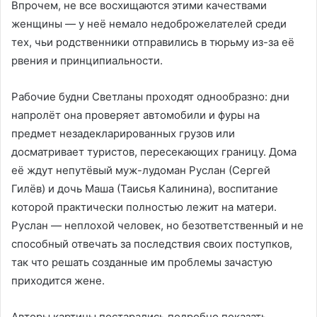
Впрочем, не все восхищаются этими качествами
женщины — у неё немало недоброжелателей среди
тех, чьи родственники отправились в тюрьму из-за её
рвения и принципиальности.
Рабочие будни Светланы проходят однообразно: дни
напролёт она проверяет автомобили и фуры на
предмет незадекларированных грузов или
досматривает туристов, пересекающих границу. Дома
её ждут непутёвый муж-лудоман Руслан (Сергей
Гилёв) и дочь Маша (Таисья Калинина), воспитание
которой практически полностью лежит на матери.
Руслан — неплохой человек, но безответственный и не
способный отвечать за последствия своих поступков,
так что решать созданные им проблемы зачастую
приходится жене.
Авторы картины постарались подробно показать