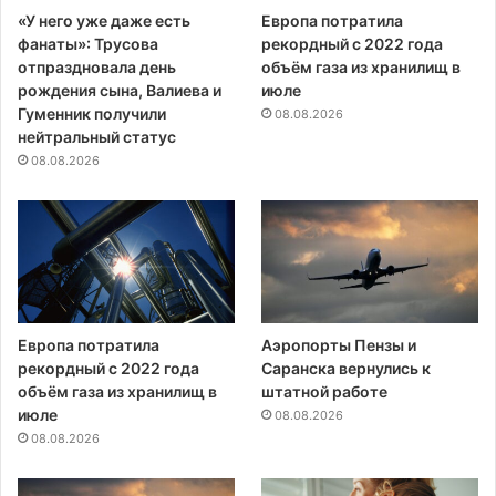
«У него уже даже есть
Европа потратила
фанаты»: Трусова
рекордный с 2022 года
отпраздновала день
объём газа из хранилищ в
рождения сына, Валиева и
июле
Гуменник получили
08.08.2026
нейтральный статус
08.08.2026
Европа потратила
Аэропорты Пензы и
рекордный с 2022 года
Саранска вернулись к
объём газа из хранилищ в
штатной работе
июле
08.08.2026
08.08.2026