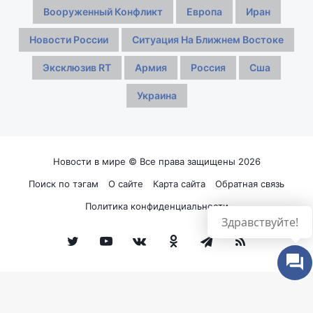
Вооруженный Конфликт
Европа
Иран
Новости России
Ситуация На Ближнем Востоке
Эксклюзив RT
Армия
Россия
Сша
Украина
Новости в мире © Все права защищены 2026
Поиск по тэгам
О сайте
Карта сайта
Обратная связь
Политика конфиденциальности
Здравствуйте!
Twitter
YouTube
vk.com
Одноклассники
Telegram
RSS