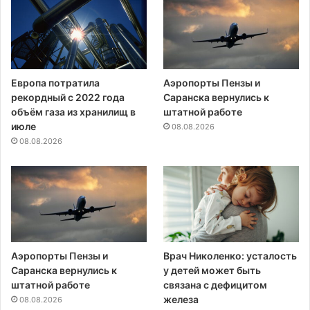
Европа потратила
Аэропорты Пензы и
рекордный с 2022 года
Саранска вернулись к
объём газа из хранилищ в
штатной работе
июле
08.08.2026
08.08.2026
Аэропорты Пензы и
Врач Николенко: усталость
Саранска вернулись к
у детей может быть
штатной работе
связана с дефицитом
железа
08.08.2026