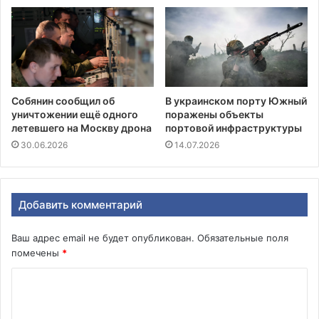
Собянин сообщил об
В украинском порту Южный
уничтожении ещё одного
поражены объекты
летевшего на Москву дрона
портовой инфраструктуры
30.06.2026
14.07.2026
Добавить комментарий
Ваш адрес email не будет опубликован.
Обязательные поля
помечены
*
К
о