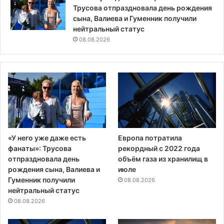
Трусова отпраздновала день рождения
сына, Валиева и Гуменник получили
нейтральный статус
08.08.2026
«У него уже даже есть
Европа потратила
фанаты»: Трусова
рекордный с 2022 года
отпраздновала день
объём газа из хранилищ в
рождения сына, Валиева и
июле
Гуменник получили
08.08.2026
нейтральный статус
08.08.2026